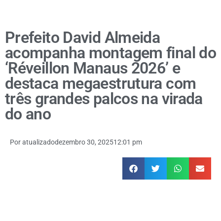
Prefeito David Almeida
acompanha montagem final do
‘Réveillon Manaus 2026’ e
destaca megaestrutura com
três grandes palcos na virada
do ano
Por
atualizado
dezembro 30, 2025
12:01 pm