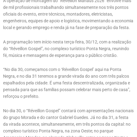
A operação de montagem do “Réveillon Manaus 2026” envolve mais
de mil profissionais trabalhando simultaneamente nos três pontos
oficiais do evento, entre técnicos, montadores, eletricistas,
engenheiros, equipes de apoio e logística, movimentando a economia
local e gerando emprego e renda já na fase de preparação da festa.
A programação tem início nesta terça-feira, 30/12, com a realização
do “Réveillon Gospel”, no complexo turístico Ponta Negra, reunindo
fé, música e mensagens de esperança para o público cristão.
“No dia 30, começamos com o ‘Réveillon Gospel’ aqui na Ponta
Negra, e no dia 31 teremos a grande virada do ano com três palcos
espalhados pela cidade. É uma festa descentralizada, organizada e
pensada para que as famílias possam celebrar mais perto de casa”,
reforçou o prefeito.
No dia 30, o “Réveillon Gospel” contará com apresentações nacionais
do grupo Morada e do cantor Gabriel Guedes. Já no dia 31, a festa
da virada acontece, simultaneamente, em três pontos da capital: no
complexo turístico Ponta Negra, na zona Oeste; no parque