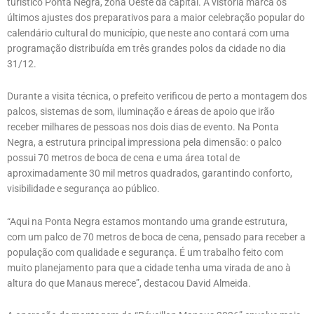
turístico Ponta Negra, zona Oeste da capital. A vistoria marca os
últimos ajustes dos preparativos para a maior celebração popular do
calendário cultural do município, que neste ano contará com uma
programação distribuída em três grandes polos da cidade no dia
31/12.
Durante a visita técnica, o prefeito verificou de perto a montagem dos
palcos, sistemas de som, iluminação e áreas de apoio que irão
receber milhares de pessoas nos dois dias de evento. Na Ponta
Negra, a estrutura principal impressiona pela dimensão: o palco
possui 70 metros de boca de cena e uma área total de
aproximadamente 30 mil metros quadrados, garantindo conforto,
visibilidade e segurança ao público.
“Aqui na Ponta Negra estamos montando uma grande estrutura,
com um palco de 70 metros de boca de cena, pensado para receber a
população com qualidade e segurança. É um trabalho feito com
muito planejamento para que a cidade tenha uma virada de ano à
altura do que Manaus merece”, destacou David Almeida.