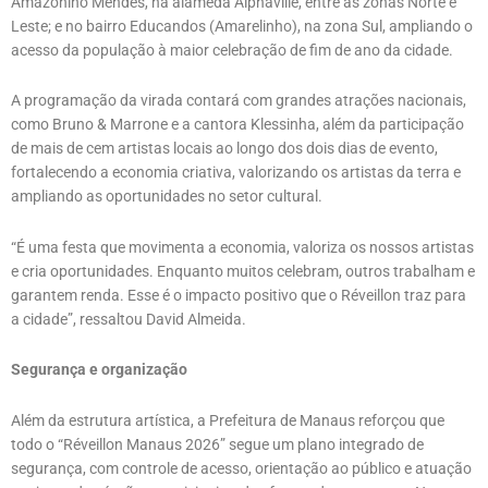
Amazonino Mendes, na alameda Alphaville, entre as zonas Norte e
Leste; e no bairro Educandos (Amarelinho), na zona Sul, ampliando o
acesso da população à maior celebração de fim de ano da cidade.
A programação da virada contará com grandes atrações nacionais,
como Bruno & Marrone e a cantora Klessinha, além da participação
de mais de cem artistas locais ao longo dos dois dias de evento,
fortalecendo a economia criativa, valorizando os artistas da terra e
ampliando as oportunidades no setor cultural.
“É uma festa que movimenta a economia, valoriza os nossos artistas
e cria oportunidades. Enquanto muitos celebram, outros trabalham e
garantem renda. Esse é o impacto positivo que o Réveillon traz para
a cidade”, ressaltou David Almeida.
Segurança e organização
Além da estrutura artística, a Prefeitura de Manaus reforçou que
todo o “Réveillon Manaus 2026” segue um plano integrado de
segurança, com controle de acesso, orientação ao público e atuação