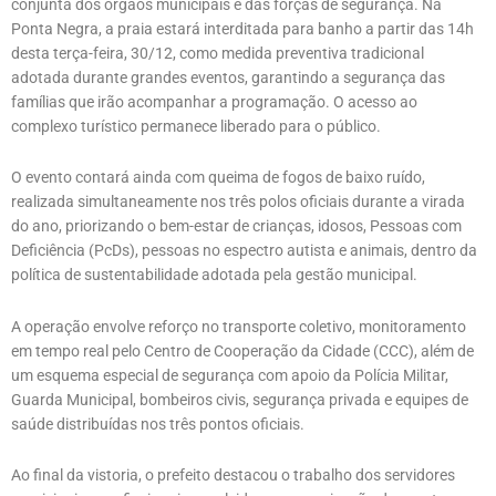
conjunta dos órgãos municipais e das forças de segurança. Na
Ponta Negra, a praia estará interditada para banho a partir das 14h
desta terça-feira, 30/12, como medida preventiva tradicional
adotada durante grandes eventos, garantindo a segurança das
famílias que irão acompanhar a programação. O acesso ao
complexo turístico permanece liberado para o público.
O evento contará ainda com queima de fogos de baixo ruído,
realizada simultaneamente nos três polos oficiais durante a virada
do ano, priorizando o bem-estar de crianças, idosos, Pessoas com
Deficiência (PcDs), pessoas no espectro autista e animais, dentro da
política de sustentabilidade adotada pela gestão municipal.
A operação envolve reforço no transporte coletivo, monitoramento
em tempo real pelo Centro de Cooperação da Cidade (CCC), além de
um esquema especial de segurança com apoio da Polícia Militar,
Guarda Municipal, bombeiros civis, segurança privada e equipes de
saúde distribuídas nos três pontos oficiais.
Ao final da vistoria, o prefeito destacou o trabalho dos servidores