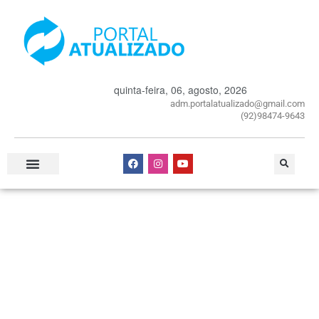
quinta-feira, 06, agosto, 2026
adm.portalatualizado@gmail.com
(92)98474-9643
Especial Publicitário