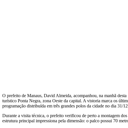
O prefeito de Manaus, David Almeida, acompanhou, na manhã desta se
turístico Ponta Negra, zona Oeste da capital. A vistoria marca os últ
programação distribuída em três grandes polos da cidade no dia 31/12
Durante a visita técnica, o prefeito verificou de perto a montagem do
estrutura principal impressiona pela dimensão: o palco possui 70 met