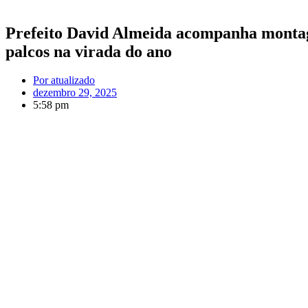
Prefeito David Almeida acompanha montage
palcos na virada do ano
Por
atualizado
dezembro 29, 2025
5:58 pm