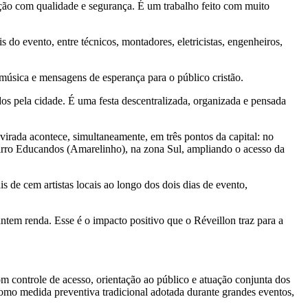
ão com qualidade e segurança. É um trabalho feito com muito
o evento, entre técnicos, montadores, eletricistas, engenheiros,
 música e mensagens de esperança para o público cristão.
s pela cidade. É uma festa descentralizada, organizada e pensada
irada acontece, simultaneamente, em três pontos da capital: no
irro Educandos (Amarelinho), na zona Sul, ampliando o acesso da
de cem artistas locais ao longo dos dois dias de evento,
ntem renda. Esse é o impacto positivo que o Réveillon traz para a
m controle de acesso, orientação ao público e atuação conjunta dos
 como medida preventiva tradicional adotada durante grandes eventos,