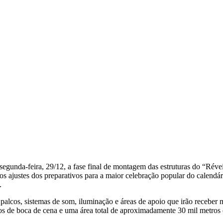
gunda-feira, 29/12, a fase final de montagem das estruturas do “Rév
imos ajustes dos preparativos para a maior celebração popular do calend
.
s palcos, sistemas de som, iluminação e áreas de apoio que irão receber
ros de boca de cena e uma área total de aproximadamente 30 mil metros q