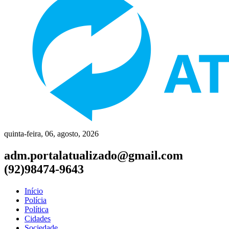
quinta-feira, 06, agosto, 2026
adm.portalatualizado@gmail.com
(92)98474-9643
Início
Polícia
Política
Cidades
Sociedade