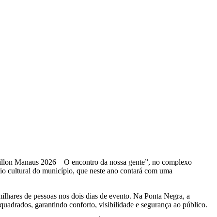
eillon Manaus 2026 – O encontro da nossa gente”, no complexo
ário cultural do município, que neste ano contará com uma
 milhares de pessoas nos dois dias de evento. Na Ponta Negra, a
uadrados, garantindo conforto, visibilidade e segurança ao público.