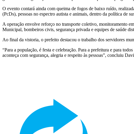
O evento contará ainda com queima de fogos de baixo ruído, realizada 
(PcDs), pessoas no espectro autista e animais, dentro da política de s
A operação envolve reforço no transporte coletivo, monitoramento e
Municipal, bombeiros civis, segurança privada e equipes de saúde distr
Ao final da vistoria, o prefeito destacou o trabalho dos servidores mu
“Para a população, é festa e celebração. Para a prefeitura e para todo
aconteça com segurança, alegria e respeito às pessoas”, concluiu Dav