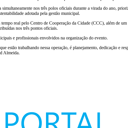
simultaneamente nos três polos oficiais durante a virada do ano, prior
ustentabilidade adotada pela gestão municipal.
m tempo real pelo Centro de Cooperação da Cidade (CCC), além de um 
ibuídas nos três pontos oficiais.
nicipais e profissionais envolvidos na organização do evento.
s que estão trabalhando nessa operação, é planejamento, dedicação e res
id Almeida.