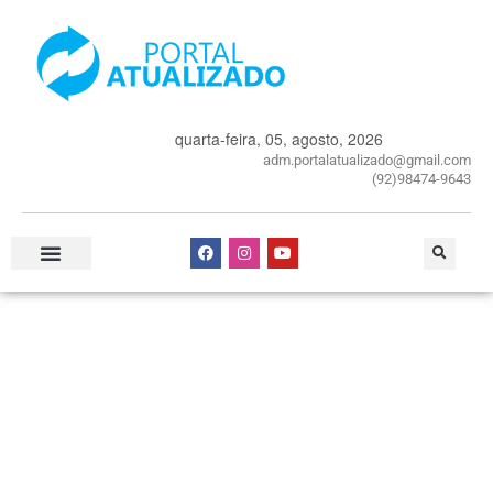
quarta-feira, 05, agosto, 2026
adm.portalatualizado@gmail.com
(92)98474-9643
Especial Publicitário