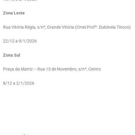
Zona Leste
Rua Vitória Régia, s/nº, Grande Vitória (Cmei Profª. Dulcineia Tinoco)
22/12 a 9/1/2026
Zona Sul
Praça da Matriz – Rua 15 de Novembro, s/nº, Centro
8/12 a 2/1/2026