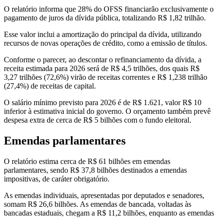
O relatório informa que 28% do OFSS financiarão exclusivamente o
pagamento de juros da dívida pública, totalizando R$ 1,82 trilhão.
Esse valor inclui a amortização do principal da dívida, utilizando
recursos de novas operações de crédito, como a emissão de títulos.
Conforme o parecer, ao descontar o refinanciamento da dívida, a
receita estimada para 2026 será de R$ 4,5 trilhões, dos quais R$
3,27 trilhões (72,6%) virão de receitas correntes e R$ 1,238 trilhão
(27,4%) de receitas de capital.
O salário mínimo previsto para 2026 é de R$ 1.621, valor R$ 10
inferior à estimativa inicial do governo. O orçamento também prevê
despesa extra de cerca de R$ 5 bilhões com o fundo eleitoral.
Emendas parlamentares
O relatório estima cerca de R$ 61 bilhões em emendas
parlamentares, sendo R$ 37,8 bilhões destinados a emendas
impositivas, de caráter obrigatório.
As emendas individuais, apresentadas por deputados e senadores,
somam R$ 26,6 bilhões. As emendas de bancada, voltadas às
bancadas estaduais, chegam a R$ 11,2 bilhões, enquanto as emendas