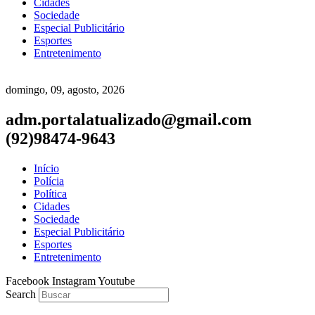
Cidades
Sociedade
Especial Publicitário
Esportes
Entretenimento
domingo, 09, agosto, 2026
adm.portalatualizado@gmail.com
(92)98474-9643
Início
Polícia
Política
Cidades
Sociedade
Especial Publicitário
Esportes
Entretenimento
Facebook
Instagram
Youtube
Search