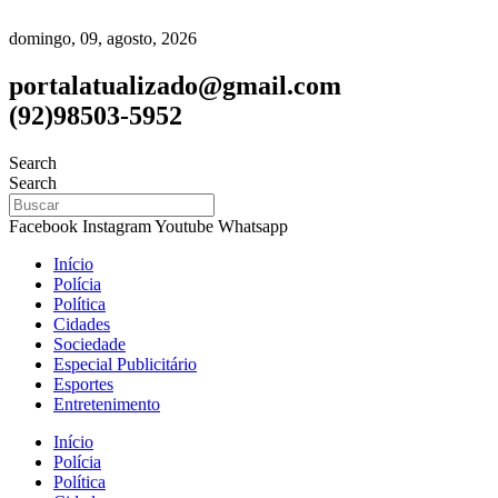
domingo, 09, agosto, 2026
portalatualizado@gmail.com
(92)98503-5952
Search
Search
Facebook
Instagram
Youtube
Whatsapp
Início
Polícia
Política
Cidades
Sociedade
Especial Publicitário
Esportes
Entretenimento
Início
Polícia
Política