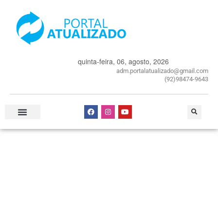
quinta-feira, 06, agosto, 2026
adm.portalatualizado@gmail.com
(92)98474-9643
Especial Publicitário