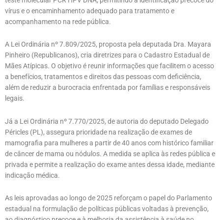
vírus e o encaminhamento adequado para tratamento e
acompanhamento na rede pública.
A Lei Ordinária nº 7.809/2025, proposta pela deputada Dra. Mayara
Pinheiro (Republicanos), cria diretrizes para o Cadastro Estadual de
Mães Atípicas. O objetivo é reunir informações que facilitem o acesso
a benefícios, tratamentos e direitos das pessoas com deficiência,
além de reduzir a burocracia enfrentada por famílias e responsáveis
legais.
Já a Lei Ordinária nº 7.770/2025, de autoria do deputado Delegado
Péricles (PL), assegura prioridade na realização de exames de
mamografia para mulheres a partir de 40 anos com histórico familiar
de câncer de mama ou nódulos. A medida se aplica às redes pública e
privada e permite a realização do exame antes dessa idade, mediante
indicação médica.
As leis aprovadas ao longo de 2025 reforçam o papel do Parlamento
estadual na formulação de políticas públicas voltadas à prevenção,
ao diagnóstico precoce e à melhoria da assistência à saúde no