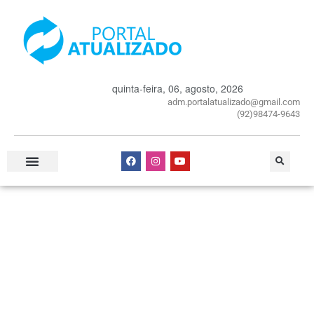
quinta-feira, 06, agosto, 2026
adm.portalatualizado@gmail.com
(92)98474-9643
Especial Publicitário