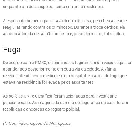
abre o portão. A vítima foi rendida e colocada no chão do pátio,
enquanto um dos suspeitos tenta entrar na residência.
A esposa do homem, que estava dentro de casa, percebeu a ação e
reagiu, atirando contra os criminosos. Durante a troca de tiros, ela
acabou atingida de raspão no rosto e, posteriormente, foi rendida.
Fuga
De acordo com a PMSC, os criminosos fugiram em um veículo, que foi
abandonado posteriormente em outra via da cidade. A vítima
recebeu atendimento médico em um hospital, e a arma de fogo que
estava na residência foi levada pelos assaltantes.
As polícias Civil e Científica foram acionadas para investigar e
periciar o caso. As imagens da câmera de segurança da casa foram
recolhidas e anexadas ao registro policial.
(*) Com informações do Metrópoles