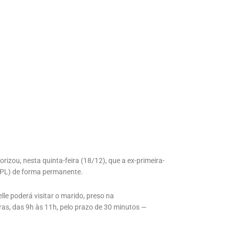
izou, nesta quinta-feira (18/12), que a ex-primeira-
 (PL) de forma permanente.
le poderá visitar o marido, preso na
eiras, das 9h às 11h, pelo prazo de 30 minutos —