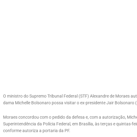
O ministro do Supremo Tribunal Federal (STF) Alexandre de Moraes autor
dama Michelle Bolsonaro possa visitar o ex-presidente Jair Bolsonaro
Moraes concordou com o pedido da defesa e, com a autorização, Michel
Superintendência da Polícia Federal, em Brasília, às terças e quintas-f
conforme autoriza a portaria da PF.