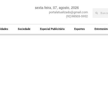
sexta-feira, 07, agosto, 2026
portalatualizado@gmail.com
(92)98503-5952
idades
Sociedade
Especial Publicitário
Esportes
Entretenim