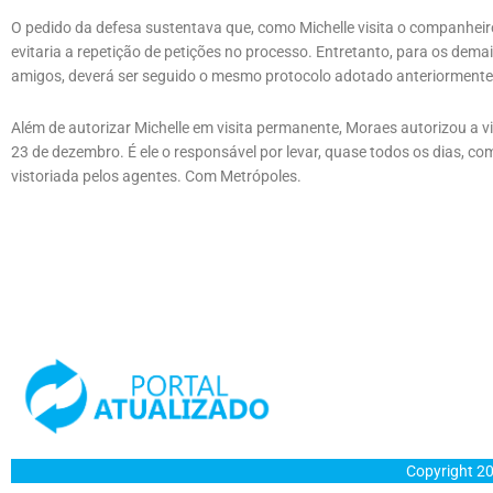
O pedido da defesa sustentava que, como Michelle visita o companhei
evitaria a repetição de petições no processo. Entretanto, para os demais
amigos, deverá ser seguido o mesmo protocolo adotado anteriormente
Além de autorizar Michelle em visita permanente, Moraes autorizou a 
23 de dezembro. É ele o responsável por levar, quase todos os dias, c
vistoriada pelos agentes. Com Metrópoles.
Copyright 20