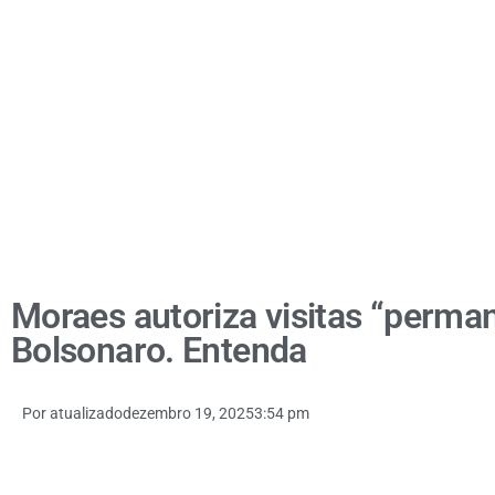
Moraes autoriza visitas “perman
Bolsonaro. Entenda
Por
atualizado
dezembro 19, 2025
3:54 pm