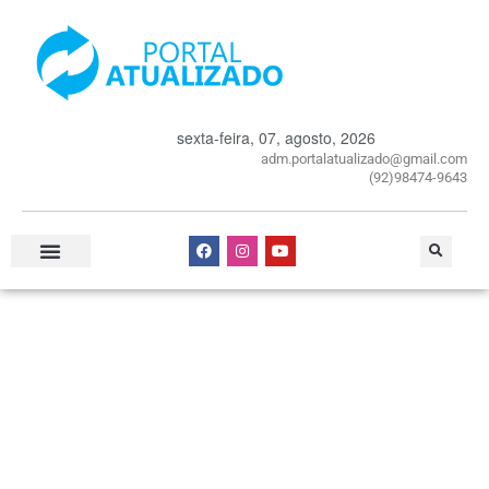
sexta-feira, 07, agosto, 2026
adm.portalatualizado@gmail.com
(92)98474-9643
Especial Publicitário