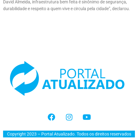
David Almeida, infraestrutura bem feita é sinônimo de segurança,
durabilidade e respeito a quem vive e circula pela cidade”, declarou.
Copyright 2023 – Portal Atualizado. Todos os direitos reservados