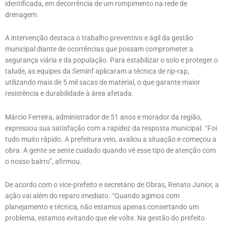
identificada, em decorrência de um rompimento na rede de
drenagem.
A intervenção destaca o trabalho preventivo e ágil da gestão
municipal diante de ocorrências que possam comprometer a
segurança viária e da população. Para estabilizar o solo e proteger o
talude, as equipes da Seminf aplicaram a técnica de rip-rap,
utilizando mais de 5 mil sacas de material, o que garante maior
resistência e durabilidade à área afetada.
Márcio Ferreira, administrador de 51 anos e morador da região,
expressou sua satisfação com a rapidez da resposta municipal. “Foi
tudo muito rápido. A prefeitura veio, avaliou a situação e começou a
obra. A gente se sente cuidado quando vê esse tipo de atenção com
o nosso bairro”, afirmou.
De acordo com o vice-prefeito e secretário de Obras, Renato Junior, a
ação vai além do reparo imediato. “Quando agimos com
planejamento e técnica, não estamos apenas consertando um
problema, estamos evitando que ele volte. Na gestão do prefeito