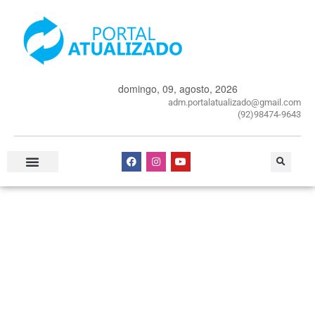
domingo, 09, agosto, 2026
adm.portalatualizado@gmail.com
(92)98474-9643
Especial Publicitário