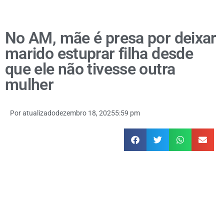
No AM, mãe é presa por deixar
marido estuprar filha desde
que ele não tivesse outra
mulher
Por
atualizado
dezembro 18, 2025
5:59 pm