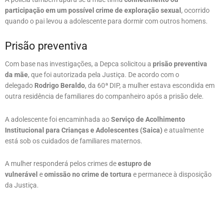
participação em um possível crime de exploração sexual
, ocorrido
quando o pai levou a adolescente para dormir com outros homens.
Prisão preventiva
Com base nas investigações, a Depca solicitou a
prisão preventiva
da mãe
, que foi autorizada pela Justiça. De acordo com o
delegado
Rodrigo Beraldo
, da 60ª DIP, a mulher estava escondida em
outra residência de familiares do companheiro após a prisão dele.
A adolescente foi encaminhada ao
Serviço de Acolhimento
Institucional para Crianças e Adolescentes (Saica)
e atualmente
está sob os cuidados de familiares maternos.
A mulher responderá pelos crimes de
estupro de
vulnerável
e
omissão no crime de tortura
e permanece à disposição
da Justiça.