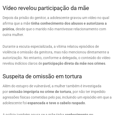
Vídeo revelou participação da mãe
Depois da prisão do genitor, a adolescente gravou um vídeo no qual
afirma que a mãe
tinha conhecimento dos abusos e autorizava a
prática
, desde que o marido não mantivesse relacionamento com
outra mulher.
Durante a escuta especializada, a vítima relatou episódios de
violência e omissão da genitora, mas não mencionou diretamente a
autorização. No entanto, conforme a delegada, o conteúdo do vídeo
revelou indícios claros de
participação direta da mãe nos crimes
.
Suspeita de omissão em tortura
Além do estupro de vulnerável, a mulher também é investigada
por
omissão imprópria no crime de tortura
, por não ter impedido
agressões físicas cometidas pelo pai, incluindo um episódio em que a
adolescente foi
espancada e teve o cabelo raspado
.
A polícia também apura se a mãe tinha
conhecimento ou