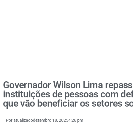
Governador Wilson Lima repass
instituições de pessoas com defi
que vão beneficiar os setores so
Por
atualizado
dezembro 18, 2025
4:26 pm