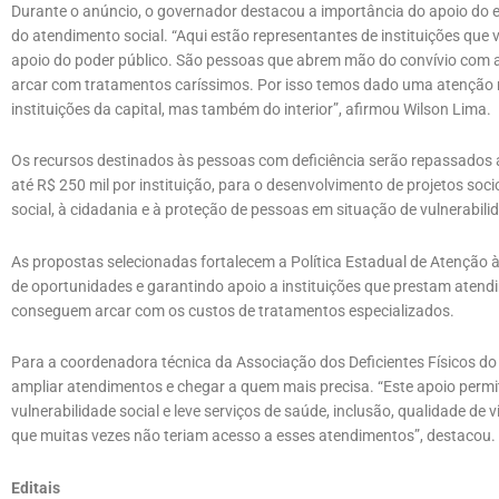
Durante o anúncio, o governador destacou a importância do apoio do es
do atendimento social. “Aqui estão representantes de instituições que 
apoio do poder público. São pessoas que abrem mão do convívio com a
arcar com tratamentos caríssimos. Por isso temos dado uma atenção m
instituições da capital, mas também do interior”, afirmou Wilson Lima.
Os recursos destinados às pessoas com deficiência serão repassados 
até R$ 250 mil por instituição, para o desenvolvimento de projetos soc
social, à cidadania e à proteção de pessoas em situação de vulnerabili
As propostas selecionadas fortalecem a Política Estadual de Atenção 
de oportunidades e garantindo apoio a instituições que prestam atendi
conseguem arcar com os custos de tratamentos especializados.
Para a coordenadora técnica da Associação dos Deficientes Físicos do
ampliar atendimentos e chegar a quem mais precisa. “Este apoio permi
vulnerabilidade social e leve serviços de saúde, inclusão, qualidade de 
que muitas vezes não teriam acesso a esses atendimentos”, destacou.
Editais