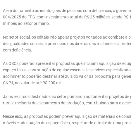
Além do fomento às instituições de pessoas com deficiência, o govern
004/2025 do FPS, com investimento total de R$ 25 milhões, sendo R$ 1
milhões ao setor primário.
No setor social, os editais irão apoiar projetos voltados ao combate à
desigualdades sociais, à promoção dos direitos das mulheres e à prote
com deficiência.
As OSCs poderão apresentar propostas que incluam aquisição de equi
espaço físico, contratação de equipe essencial e serviços especializad
acolhimento poderão destinar até 20% do valor da proposta para gêner
CNPJ, no valor de até R$ 200 mil.
Já os recursos destinados ao setor primário irão fomentar projetos de
rural e melhoria do escoamento da produção, contribuindo para o dese
Nesse eixo, as propostas podem prever aquisição de materiais de cons
móveis e adequação de espaço físico, respeitando o limite de uma prop