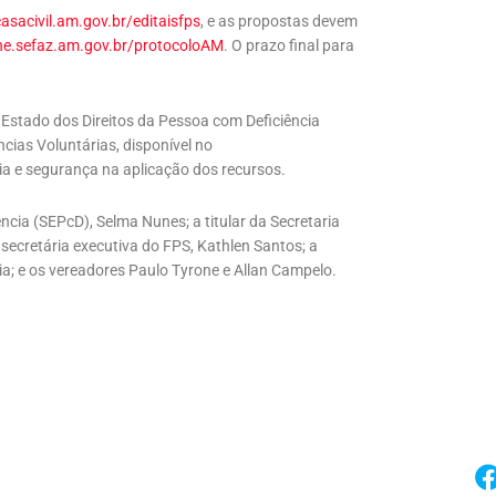
sacivil.am.gov.br/editaisfps
, e as propostas devem
ne.sefaz.am.gov.br/protocoloAM
. O prazo final para
 Estado dos Direitos da Pessoa com Deficiência
ias Voluntárias, disponível no
ia e segurança na aplicação dos recursos.
ncia (SEPcD), Selma Nunes; a titular da Secretaria
secretária executiva do FPS, Kathlen Santos; a
ícia; e os vereadores Paulo Tyrone e Allan Campelo.