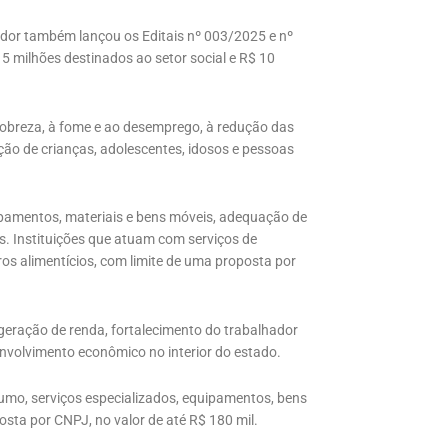
ador também lançou os Editais nº 003/2025 e nº
5 milhões destinados ao setor social e R$ 10
 pobreza, à fome e ao desemprego, à redução das
ção de crianças, adolescentes, idosos e pessoas
pamentos, materiais e bens móveis, adequação de
os. Instituições que atuam com serviços de
os alimentícios, com limite de uma proposta por
 geração de renda, fortalecimento do trabalhador
nvolvimento econômico no interior do estado.
umo, serviços especializados, equipamentos, bens
osta por CNPJ, no valor de até R$ 180 mil.