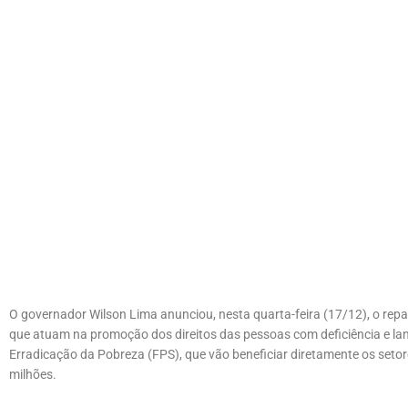
O governador Wilson Lima anunciou, nesta quarta-feira (17/12), o rep
que atuam na promoção dos direitos das pessoas com deficiência e la
Erradicação da Pobreza (FPS), que vão beneficiar diretamente os setore
milhões.