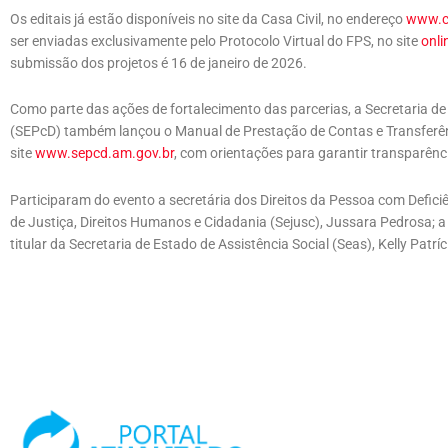
Os editais já estão disponíveis no site da Casa Civil, no endereço
www.ca
ser enviadas exclusivamente pelo Protocolo Virtual do FPS, no site
onli
submissão dos projetos é 16 de janeiro de 2026.
Como parte das ações de fortalecimento das parcerias, a Secretaria de
(SEPcD) também lançou o Manual de Prestação de Contas e Transferênc
site
www.sepcd.am.gov.br
, com orientações para garantir transparênc
Participaram do evento a secretária dos Direitos da Pessoa com Deficiê
de Justiça, Direitos Humanos e Cidadania (Sejusc), Jussara Pedrosa; a 
titular da Secretaria de Estado de Assistência Social (Seas), Kelly Patr