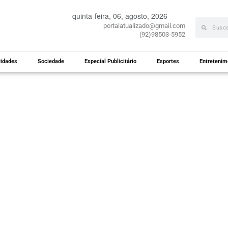
quinta-feira, 06, agosto, 2026
portalatualizado@gmail.com
(92)98503-5952
idades
Sociedade
Especial Publicitário
Esportes
Entretenim