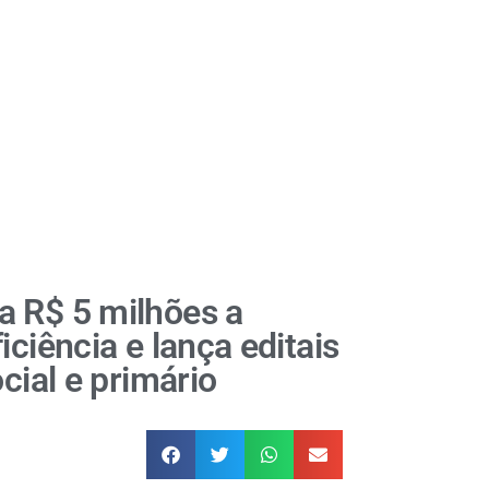
a R$ 5 milhões a
ciência e lança editais
cial e primário