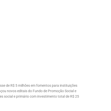
asse de R$ 5 milhões em fomentos para instituições
nçou novos editais do Fundo de Promoção Social e
s social e primário com investimento total de R$ 25