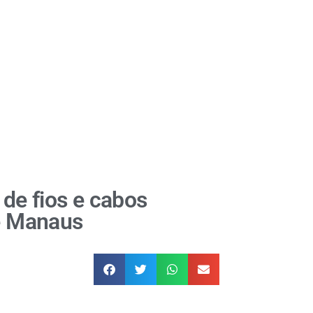
 de fios e cabos
de Manaus