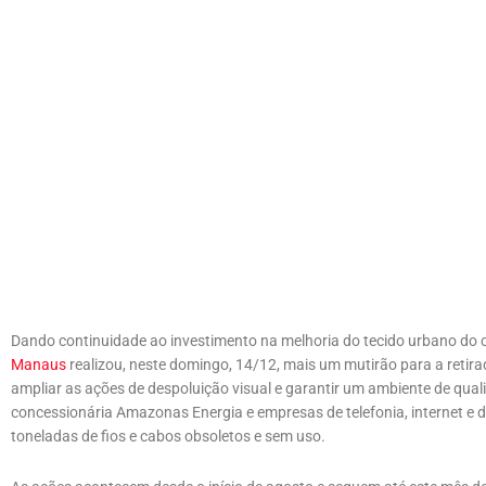
Dando continuidade ao investimento na melhoria do tecido urbano do c
Manaus
realizou, neste domingo, 14/12, mais um mutirão para a retirada
ampliar as ações de despoluição visual e garantir um ambiente de qua
concessionária Amazonas Energia e empresas de telefonia, internet e de
toneladas de fios e cabos obsoletos e sem uso.