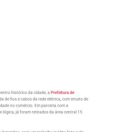
entro histórico da cidade, a
Prefeitura de
 de fios e cabos da rede elétrica, com intuito de
lidade no comércio. Em parceria com a
 lógica, já foram retirados da área central 15