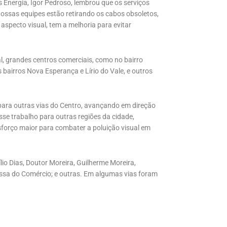
Energia, Igor Pedroso, lembrou que os serviços
ossas equipes estão retirando os cabos obsoletos,
specto visual, tem a melhoria para evitar
al, grandes centros comerciais, como no bairro
bairros Nova Esperança e Lírio do Vale, e outros
 para outras vias do Centro, avançando em direção
se trabalho para outras regiões da cidade,
forço maior para combater a poluição visual em
io Dias, Doutor Moreira, Guilherme Moreira,
essa do Comércio; e outras. Em algumas vias foram