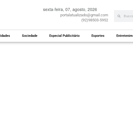
sexta-feira, 07, agosto, 2026
portalatualizado@gmail.com
(92)98503-5952
idades
Sociedade
Especial Publicitário
Esportes
Entretenim