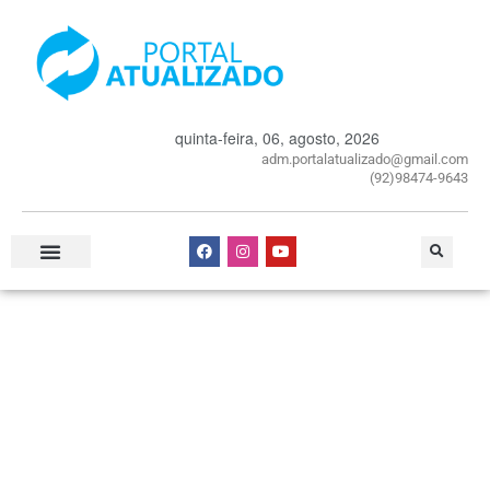
quinta-feira, 06, agosto, 2026
adm.portalatualizado@gmail.com
(92)98474-9643
Especial Publicitário