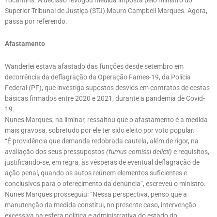
Superior Tribunal de Justiça (STJ) Mauro Campbell Marques. Agora,
passa por referendo.
Afastamento
Wanderlei estava afastado das funções desde setembro em
decorrência da deflagração da Operação Fames-19, da Polícia
Federal (PF), que investiga supostos desvios em contratos de cestas
básicas firmados entre 2020 e 2021, durante a pandemia de Covid-
19.
Nunes Marques, na liminar, ressaltou que o afastamento é a medida
mais gravosa, sobretudo por ele ter sido eleito por voto popular.
“É providência que demanda redobrada cautela, além de rigor, na
avaliação dos seus pressupostos
(fumus comissi delicti)
e requisitos,
justificando-se, em regra, às vésperas de eventual deflagração de
ação penal, quando os autos reúnem elementos suficientes e
conclusivos para o oferecimento da denúncia”, escreveu o ministro.
Nunes Marques prosseguiu: “Nessa perspectiva, penso que a
manutenção da medida constitui, no presente caso, intervenção
excessiva na esfera política e administrativa do estado do