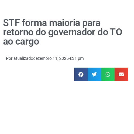
STF forma maioria para
retorno do governador do TO
ao cargo
Por
atualizado
dezembro 11, 2025
4:31 pm