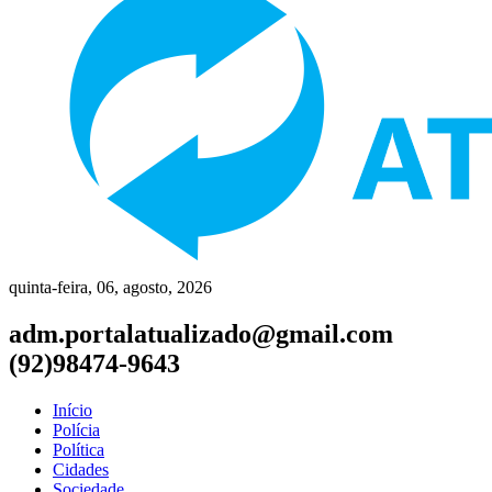
quinta-feira, 06, agosto, 2026
adm.portalatualizado@gmail.com
(92)98474-9643
Início
Polícia
Política
Cidades
Sociedade