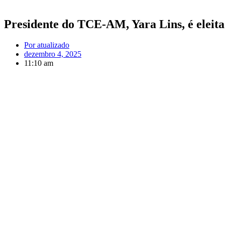
Presidente do TCE-AM, Yara Lins, é eleita
Por
atualizado
dezembro 4, 2025
11:10 am