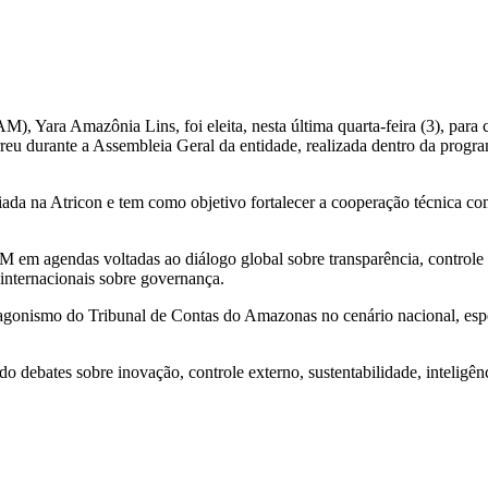
 Yara Amazônia Lins, foi eleita, nesta última quarta-feira (3), para 
reu durante a Assembleia Geral da entidade, realizada dentro da prog
ada na Atricon e tem como objetivo fortalecer a cooperação técnica com
 em agendas voltadas ao diálogo global sobre transparência, controle 
 internacionais sobre governança.
otagonismo do Tribunal de Contas do Amazonas no cenário nacional, esp
bates sobre inovação, controle externo, sustentabilidade, inteligência