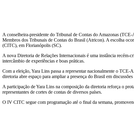
A conselheira-presidente do Tribunal de Contas do Amazonas (TCE-AM),
Membros dos Tribunais de Contas do Brasil (Atricon). A escolha ocor
(CITC), em Florianópolis (SC).
A nova Diretoria de Relações Internacionais é uma instância recém-cri
intercâmbio de experiências e boas práticas.
Com a eleição, Yara Lins passa a representar nacionalmente o TCE-AM
diretoria abre espaço para ampliar a presença do Brasil em discussões
A participação de Yara Lins na composição da diretoria reforça o pr
representantes de cortes de contas de diversos países.
O IV CITC segue com programação até o final da semana, promovendo de