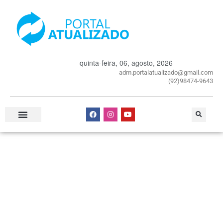
quinta-feira, 06, agosto, 2026
adm.portalatualizado@gmail.com
(92)98474-9643
Especial Publicitário