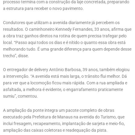
processo termina com a construção da laje concretada, preparando
a estrutura para receber o novo pavimento.
Condutores que utilizam a avenida diariamente já percebem os
resultados. O caminhoneiro Kennedy Fernandes, 33 anos, afirma que
a obra traz ganhos diretos na rotina de quem precisa trafegar pelo
local. “Passo aqui todos os dias e é nítido o quanto essa obra está
melhorando tudo. É uma grande diferença para quem depende desse
trecho”, disse.
O entregador de delivery Antônio Barbosa, 39 anos, também elogiou
a intervenção. “A avenida está mais larga, o trânsito flui melhor. Dá
para ver que a locomoção ficou mais rápida. Com a rua ampliada e
asfaltada, a melhora é evidente, o engarrafamento praticamente
sumiu”, comentou.
A ampliação da ponte integra um pacote completo de obras
executado pela Prefeitura de Manaus na avenida do Turismo, que
inclui fresagem, recapeamento, implantação de sarjeta e meio-fio,
ampliação das caixas coletoras e readequação da pista.