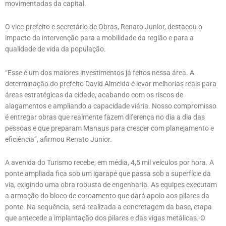
movimentadas da capital.
O vice-prefeito e secretário de Obras, Renato Junior, destacou o
impacto da intervenção para a mobilidade da região e para a
qualidade de vida da população.
“Esse é um dos maiores investimentos já feitos nessa área. A
determinação do prefeito David Almeida é levar melhorias reais para
áreas estratégicas da cidade, acabando com os riscos de
alagamentos e ampliando a capacidade viária. Nosso compromisso
é entregar obras que realmente fazem diferença no dia a dia das
pessoas e que preparam Manaus para crescer com planejamento e
eficiência”, afirmou Renato Junior.
A avenida do Turismo recebe, em média, 4,5 mil veículos por hora. A
ponte ampliada fica sob um igarapé que passa sob a superfície da
via, exigindo uma obra robusta de engenharia. As equipes executam
a armação do bloco de coroamento que dará apoio aos pilares da
ponte. Na sequência, será realizada a concretagem da base, etapa
que antecede a implantação dos pilares e das vigas metálicas. O