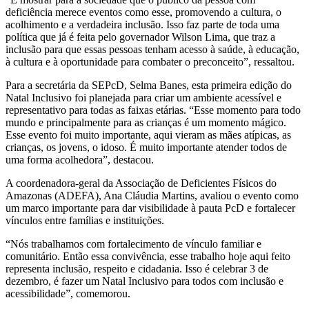
deficiência merece eventos como esse, promovendo a cultura, o
acolhimento e a verdadeira inclusão. Isso faz parte de toda uma
política que já é feita pelo governador Wilson Lima, que traz a
inclusão para que essas pessoas tenham acesso à saúde, à educação,
à cultura e à oportunidade para combater o preconceito”, ressaltou.
Para a secretária da SEPcD, Selma Banes, esta primeira edição do
Natal Inclusivo foi planejada para criar um ambiente acessível e
representativo para todas as faixas etárias. “Esse momento para todo
mundo e principalmente para as crianças é um momento mágico.
Esse evento foi muito importante, aqui vieram as mães atípicas, as
crianças, os jovens, o idoso. É muito importante atender todos de
uma forma acolhedora”, destacou.
A coordenadora-geral da Associação de Deficientes Físicos do
Amazonas (ADEFA), Ana Cláudia Martins, avaliou o evento como
um marco importante para dar visibilidade à pauta PcD e fortalecer
vínculos entre famílias e instituições.
“Nós trabalhamos com fortalecimento de vínculo familiar e
comunitário. Então essa convivência, esse trabalho hoje aqui feito
representa inclusão, respeito e cidadania. Isso é celebrar 3 de
dezembro, é fazer um Natal Inclusivo para todos com inclusão e
acessibilidade”, comemorou.