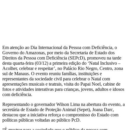
Em atenção ao Dia Internacional da Pessoa com Deficiência, o
Governo do Amazonas, por meio da Secretaria de Estado dos
Direitos da Pessoa com Deficiência (SEPcD), promoveu na tarde
desta quarta-feira (03/12) a primeira edição do ‘Natal Inclusivo –
Acolher, celebrar e respeitar’, no Palácio Rio Negro, Centro, zona
sul de Manaus. O evento reuniu famílias, instituições e
representantes da sociedade civil para celebrar o Natal com
apresentações musicais e teatrais, visita do Papai Noel, cabine de
fotos e atividades interativas para crianças, jovens, adultos e idosos
com deficiência.
Representando o governador Wilson Lima na abertura do evento, a
secretária de Estado de Proteção Animal (Sepet), Joana Darc,
destacou que a iniciativa reforça o compromisso do Estado com
políticas públicas voltadas ao público PcD.
“É mostrar para a sociedade que o público da pessoa com