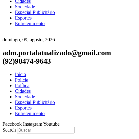
Cidades
Sociedade
Especial Publicitário
Esportes
Entretenimento
domingo, 09, agosto, 2026
adm.portalatualizado@gmail.com
(92)98474-9643
Início
Polícia
Política
Cidades
Sociedade
Especial Publicitário
Esportes
Entretenimento
Facebook
Instagram
Youtube
Search