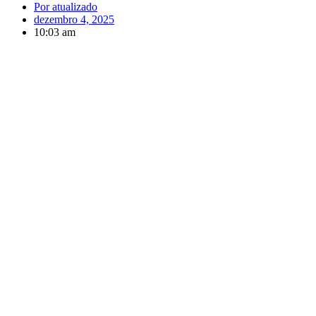
Por
atualizado
dezembro 4, 2025
10:03 am