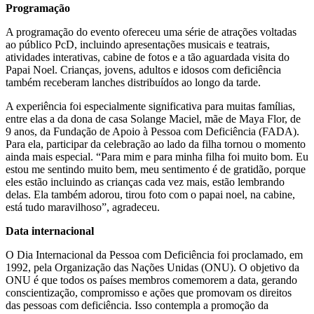
Programação
A programação do evento ofereceu uma série de atrações voltadas
ao público PcD, incluindo apresentações musicais e teatrais,
atividades interativas, cabine de fotos e a tão aguardada visita do
Papai Noel. Crianças, jovens, adultos e idosos com deficiência
também receberam lanches distribuídos ao longo da tarde.
A experiência foi especialmente significativa para muitas famílias,
entre elas a da dona de casa Solange Maciel, mãe de Maya Flor, de
9 anos, da Fundação de Apoio à Pessoa com Deficiência (FADA).
Para ela, participar da celebração ao lado da filha tornou o momento
ainda mais especial. “Para mim e para minha filha foi muito bom. Eu
estou me sentindo muito bem, meu sentimento é de gratidão, porque
eles estão incluindo as crianças cada vez mais, estão lembrando
delas. Ela também adorou, tirou foto com o papai noel, na cabine,
está tudo maravilhoso”, agradeceu.
Data internacional
O Dia Internacional da Pessoa com Deficiência foi proclamado, em
1992, pela Organização das Nações Unidas (ONU). O objetivo da
ONU é que todos os países membros comemorem a data, gerando
conscientização, compromisso e ações que promovam os direitos
das pessoas com deficiência. Isso contempla a promoção da