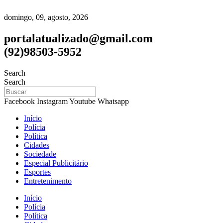
domingo, 09, agosto, 2026
portalatualizado@gmail.com
(92)98503-5952
Search
Search
Facebook
Instagram
Youtube
Whatsapp
Início
Polícia
Política
Cidades
Sociedade
Especial Publicitário
Esportes
Entretenimento
Início
Polícia
Política