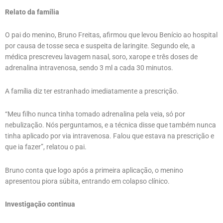
Relato da família
O pai do menino, Bruno Freitas, afirmou que levou Benício ao hospital
por causa de tosse seca e suspeita de laringite. Segundo ele, a
médica prescreveu lavagem nasal, soro, xarope e três doses de
adrenalina intravenosa, sendo 3 ml a cada 30 minutos.
A família diz ter estranhado imediatamente a prescrição.
“Meu filho nunca tinha tomado adrenalina pela veia, só por
nebulização. Nós perguntamos, e a técnica disse que também nunca
tinha aplicado por via intravenosa. Falou que estava na prescrição e
que ia fazer”, relatou o pai.
Bruno conta que logo após a primeira aplicação, o menino
apresentou piora súbita, entrando em colapso clínico.
Investigação continua