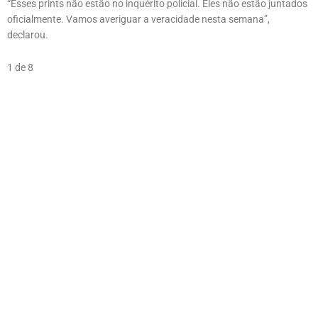
“Esses prints não estão no inquérito policial. Eles não estão juntados
oficialmente. Vamos averiguar a veracidade nesta semana”,
declarou.
1 de 8