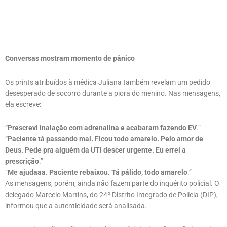
Conversas mostram momento de pânico
Os prints atribuídos à médica Juliana também revelam um pedido
desesperado de socorro durante a piora do menino. Nas mensagens,
ela escreve:
“
Prescrevi inalação com adrenalina e acabaram fazendo EV
.”
“
Paciente tá passando mal. Ficou todo amarelo. Pelo amor de
Deus. Pede pra alguém da UTI descer urgente. Eu errei a
prescrição
.”
“
Me ajudaaa. Paciente rebaixou. Tá pálido, todo amarelo
.”
As mensagens, porém, ainda não fazem parte do inquérito policial. O
delegado Marcelo Martins, do 24º Distrito Integrado de Polícia (DIP),
informou que a autenticidade será analisada.