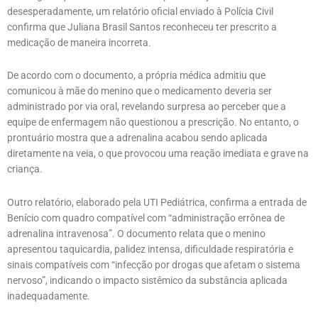
desesperadamente, um relatório oficial enviado à Polícia Civil
confirma que Juliana Brasil Santos reconheceu ter prescrito a
medicação de maneira incorreta.
De acordo com o documento, a própria médica admitiu que
comunicou à mãe do menino que o medicamento deveria ser
administrado por via oral, revelando surpresa ao perceber que a
equipe de enfermagem não questionou a prescrição. No entanto, o
prontuário mostra que a adrenalina acabou sendo aplicada
diretamente na veia, o que provocou uma reação imediata e grave na
criança.
Outro relatório, elaborado pela UTI Pediátrica, confirma a entrada de
Benício com quadro compatível com “administração errônea de
adrenalina intravenosa”. O documento relata que o menino
apresentou taquicardia, palidez intensa, dificuldade respiratória e
sinais compatíveis com “infecção por drogas que afetam o sistema
nervoso”, indicando o impacto sistêmico da substância aplicada
inadequadamente.