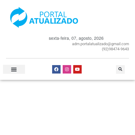
sexta-feira, 07, agosto, 2026
adm.portalatualizado@gmail.com
(92)98474-9643
Especial Publicitário