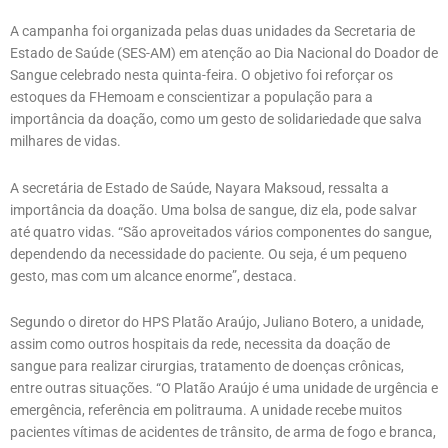
A campanha foi organizada pelas duas unidades da Secretaria de
Estado de Saúde (SES-AM) em atenção ao Dia Nacional do Doador de
Sangue celebrado nesta quinta-feira. O objetivo foi reforçar os
estoques da FHemoam e conscientizar a população para a
importância da doação, como um gesto de solidariedade que salva
milhares de vidas.
A secretária de Estado de Saúde, Nayara Maksoud, ressalta a
importância da doação. Uma bolsa de sangue, diz ela, pode salvar
até quatro vidas. “São aproveitados vários componentes do sangue,
dependendo da necessidade do paciente. Ou seja, é um pequeno
gesto, mas com um alcance enorme”, destaca.
Segundo o diretor do HPS Platão Araújo, Juliano Botero, a unidade,
assim como outros hospitais da rede, necessita da doação de
sangue para realizar cirurgias, tratamento de doenças crônicas,
entre outras situações. “O Platão Araújo é uma unidade de urgência e
emergência, referência em politrauma. A unidade recebe muitos
pacientes vítimas de acidentes de trânsito, de arma de fogo e branca,