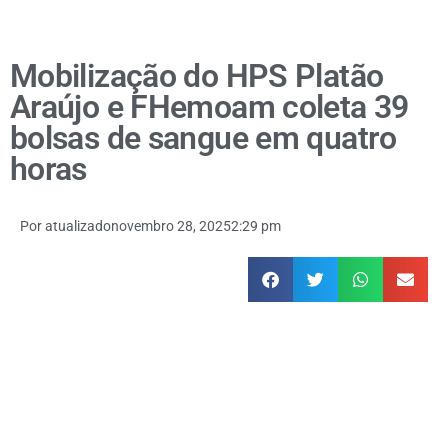
Mobilização do HPS Platão
Araújo e FHemoam coleta 39
bolsas de sangue em quatro
horas
Por
atualizado
novembro 28, 2025
2:29 pm