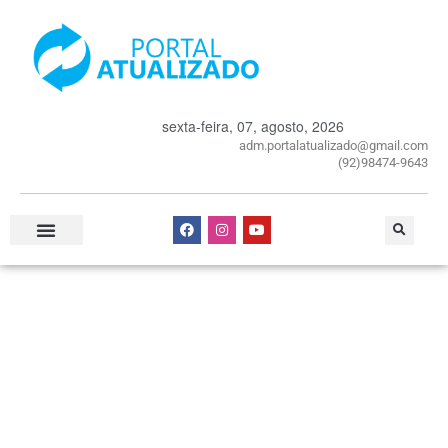
sexta-feira, 07, agosto, 2026
adm.portalatualizado@gmail.com
(92)98474-9643
Especial Publicitário