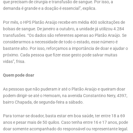
que precisam de cirurgia e transfusão de sangue. Por isso, a
demanda é grande e a doação é essencial”, explica.
Por mês, o HPS Platão Araújo recebe em média 400 solicitações de
bolsas de sangue. De janeiro a outubro, a unidade já utilizou 4.284
transfusões. “Os dados são referentes apenas ao Platão Araújo. Se
considerarmos a necessidade de todo o estado, esse número é
bastante alto. Por isso, reforçamos a importância de doar e ajudar o
próximo. Cada pessoa que fizer esse gesto pode salvar muitas
vidas”, frisa.
Quem pode doar
As pessoas que não puderam ir até o Platão Araújo e queiram doar
podem dirigir-se até o Hemoam, na avenida Constantino Nery, 4397,
bairro Chapada, de segunda-feira a sábado.
Para tornar-se doador, basta estar em boa saúde, ter entre 18 a 69
anos e pesar mais de 50 quilos. Caso tenha entre 16 e 17 anos, pode
doar somente acompanhado do responsável ou representante legal.