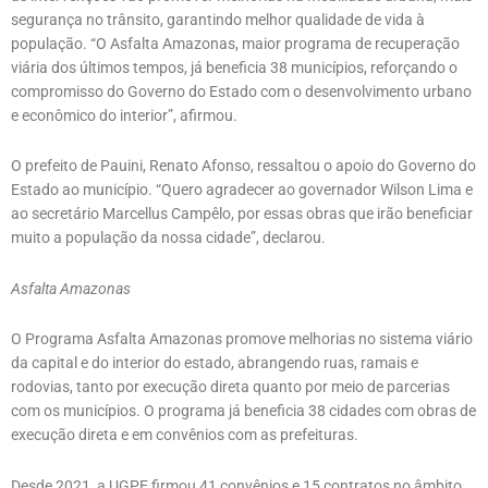
segurança no trânsito, garantindo melhor qualidade de vida à
população. “O Asfalta Amazonas, maior programa de recuperação
viária dos últimos tempos, já beneficia 38 municípios, reforçando o
compromisso do Governo do Estado com o desenvolvimento urbano
e econômico do interior”, afirmou.
O prefeito de Pauini, Renato Afonso, ressaltou o apoio do Governo do
Estado ao município. “Quero agradecer ao governador Wilson Lima e
ao secretário Marcellus Campêlo, por essas obras que irão beneficiar
muito a população da nossa cidade”, declarou.
Asfalta Amazonas
O Programa Asfalta Amazonas promove melhorias no sistema viário
da capital e do interior do estado, abrangendo ruas, ramais e
rodovias, tanto por execução direta quanto por meio de parcerias
com os municípios. O programa já beneficia 38 cidades com obras de
execução direta e em convênios com as prefeituras.
Desde 2021, a UGPE firmou 41 convênios e 15 contratos no âmbito