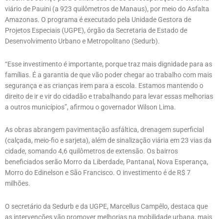
viário de Pauini (a 923 quilômetros de Manaus), por meio do Asfalta
Amazonas. O programa é executado pela Unidade Gestora de
Projetos Especiais (UGPE), órgão da Secretaria de Estado de
Desenvolvimento Urbano e Metropolitano (Sedurb).
“Esse investimento é importante, porque traz mais dignidade para as
famílias. É a garantia de que vão poder chegar ao trabalho com mais
segurança e as crianças irem para a escola. Estamos mantendo o
direito de ir e vir do cidadão e trabalhando para levar essas melhorias
a outros municípios”, afirmou o governador Wilson Lima.
As obras abrangem pavimentação asfáltica, drenagem superficial
(calçada, meio-fio e sarjeta), além de sinalização viária em 23 vias da
cidade, somando 4,6 quilômetros de extensão. Os bairros
beneficiados serão Morro da Liberdade, Pantanal, Nova Esperança,
Morro do Edinelson e São Francisco. O investimento é de R$ 7
milhões.
O secretário da Sedurb e da UGPE, Marcellus Campêlo, destaca que
as intervenções vão promover melhorias na mobilidade urbana, mais