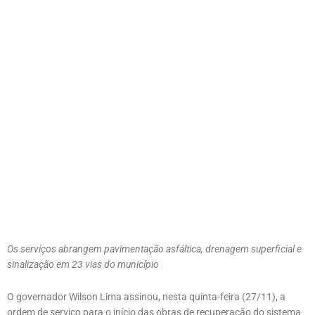
Os serviços abrangem pavimentação asfáltica, drenagem superficial e
sinalização em 23 vias do município
O governador Wilson Lima assinou, nesta quinta-feira (27/11), a
ordem de serviço para o início das obras de recuperação do sistema