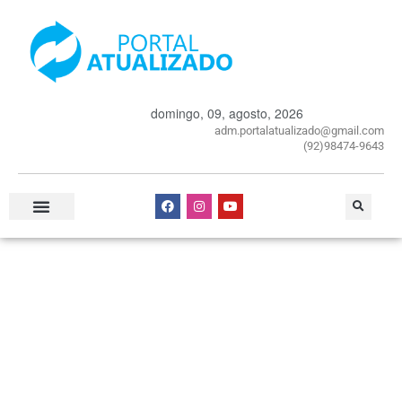
domingo, 09, agosto, 2026
adm.portalatualizado@gmail.com
(92)98474-9643
Especial Publicitário