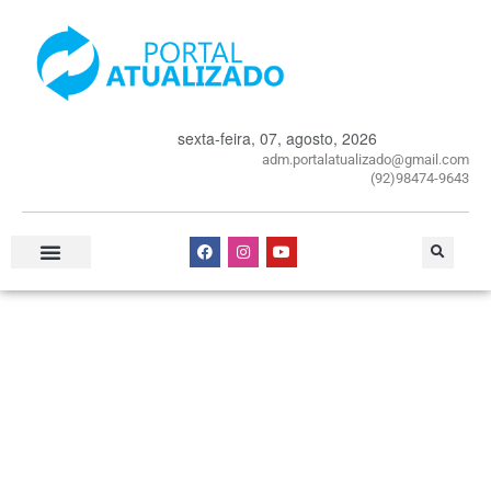
sexta-feira, 07, agosto, 2026
adm.portalatualizado@gmail.com
(92)98474-9643
Especial Publicitário