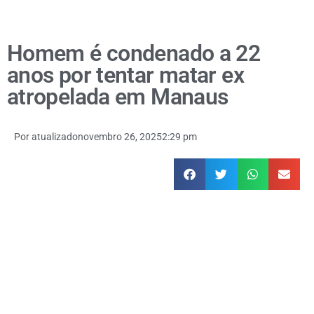
Homem é condenado a 22
anos por tentar matar ex
atropelada em Manaus
Por
atualizado
novembro 26, 2025
2:29 pm