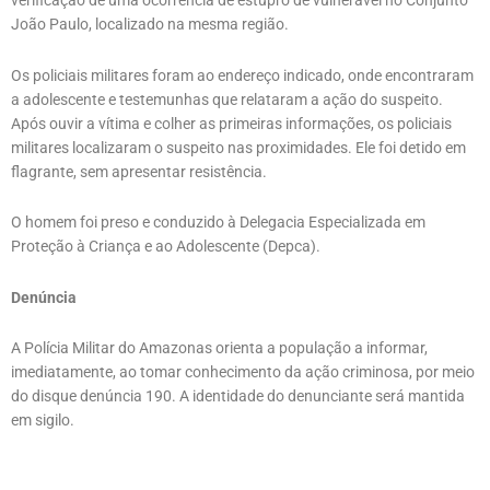
verificação de uma ocorrência de estupro de vulnerável no Conjunto
João Paulo, localizado na mesma região.
Os policiais militares foram ao endereço indicado, onde encontraram
a adolescente e testemunhas que relataram a ação do suspeito.
Após ouvir a vítima e colher as primeiras informações, os policiais
militares localizaram o suspeito nas proximidades. Ele foi detido em
flagrante, sem apresentar resistência.
O homem foi preso e conduzido à Delegacia Especializada em
Proteção à Criança e ao Adolescente (Depca).
Denúncia
A Polícia Militar do Amazonas orienta a população a informar,
imediatamente, ao tomar conhecimento da ação criminosa, por meio
do disque denúncia 190. A identidade do denunciante será mantida
em sigilo.