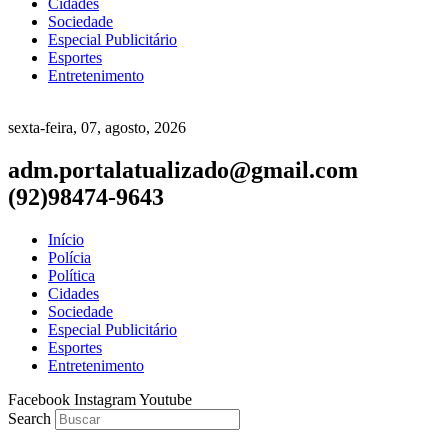
Cidades
Sociedade
Especial Publicitário
Esportes
Entretenimento
sexta-feira, 07, agosto, 2026
adm.portalatualizado@gmail.com
(92)98474-9643
Início
Polícia
Política
Cidades
Sociedade
Especial Publicitário
Esportes
Entretenimento
Facebook
Instagram
Youtube
Search