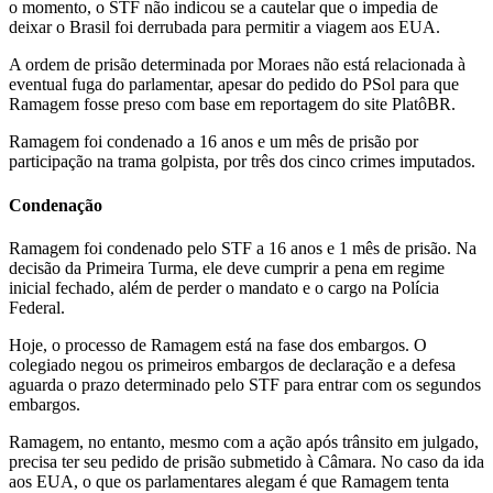
o momento, o STF não indicou se a cautelar que o impedia de
deixar o Brasil foi derrubada para permitir a viagem aos EUA.
A ordem de prisão determinada por Moraes não está relacionada à
eventual fuga do parlamentar, apesar do pedido do PSol para que
Ramagem fosse preso com base em reportagem do site PlatôBR.
Ramagem foi condenado a 16 anos e um mês de prisão por
participação na trama golpista, por três dos cinco crimes imputados.
Condenação
Ramagem foi condenado pelo STF a 16 anos e 1 mês de prisão. Na
decisão da Primeira Turma, ele deve cumprir a pena em regime
inicial fechado, além de perder o mandato e o cargo na Polícia
Federal.
Hoje, o processo de Ramagem está na fase dos embargos. O
colegiado negou os primeiros embargos de declaração e a defesa
aguarda o prazo determinado pelo STF para entrar com os segundos
embargos.
Ramagem, no entanto, mesmo com a ação após trânsito em julgado,
precisa ter seu pedido de prisão submetido à Câmara. No caso da ida
aos EUA, o que os parlamentares alegam é que Ramagem tenta