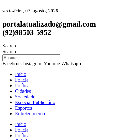
sexta-feira, 07, agosto, 2026
portalatualizado@gmail.com
(92)98503-5952
Search
Search
Facebook
Instagram
Youtube
Whatsapp
Início
Polícia
Política
Cidades
Sociedade
Especial Publicitário
Esportes
Entretenimento
Início
Polícia
Política