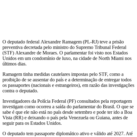
O deputado federal Alexandre Ramagem (PL-RJ) teve a prisão
preventiva decretada pelo ministro do Supremo Tribunal Federal
(STF) Alexandre de Moraes. O parlamentar foi visto nos Estados
Unidos em um condomínio de luxo, na cidade de North Miami nos
últimos dias.
Ramagem tinha medidas cautelares impostas pelo STF, como a
proibição de se ausentar do país e a determinação de entregar todos
os passaportes (nacionais e estrangeiros), em razão das investigações
contra o deputado.
Investigadores da Polícia Federal (PF) consultados pela reportagem
investigam como ocorreu a saída do parlamentar do Brasil. O que se
sabe é que ele não está no país desde setembro e pode ter ido a Boa
Vista (RR) e deixando o país pela Venezuela ou Guiana, antes de
seguir para os Estados Unidos.
O deputado tem passaporte diplomático ativo e válido até 2027. Até