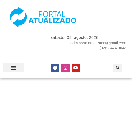
sábado, 08, agosto, 2026
adm.portalatualizado@gmail.com
(92)98474-9643
Especial Publicitário