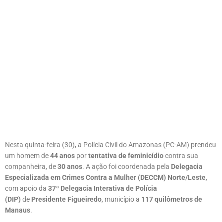
Nesta quinta-feira (30), a Polícia Civil do Amazonas (PC-AM) prendeu
um homem de
44 anos
por
tentativa de feminicídio
contra sua
companheira, de
30 anos
. A ação foi coordenada pela
Delegacia
Especializada em Crimes Contra a Mulher (DECCM) Norte/Leste
,
com apoio da
37ª Delegacia Interativa de Polícia
(DIP)
de
Presidente Figueiredo
, município a
117 quilômetros de
Manaus
.