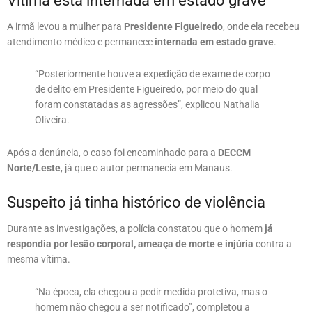
Vítima está internada em estado grave
A irmã levou a mulher para
Presidente Figueiredo
, onde ela recebeu
atendimento médico e permanece
internada em estado grave
.
“Posteriormente houve a expedição de exame de corpo
de delito em Presidente Figueiredo, por meio do qual
foram constatadas as agressões”, explicou Nathalia
Oliveira.
Após a denúncia, o caso foi encaminhado para a
DECCM
Norte/Leste
, já que o autor permanecia em Manaus.
Suspeito já tinha histórico de violência
Durante as investigações, a polícia constatou que o homem
já
respondia por lesão corporal, ameaça de morte e injúria
contra a
mesma vítima.
“Na época, ela chegou a pedir medida protetiva, mas o
homem não chegou a ser notificado”, completou a