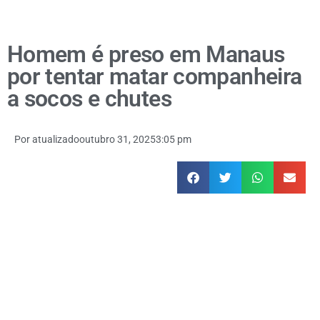
Homem é preso em Manaus
por tentar matar companheira
a socos e chutes
Por
atualizado
outubro 31, 2025
3:05 pm