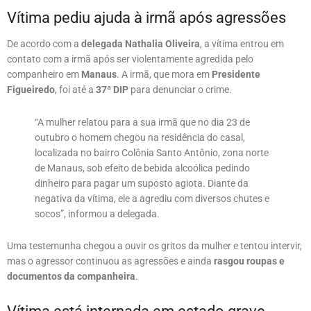
Vítima pediu ajuda à irmã após agressões
De acordo com a
delegada Nathalia Oliveira
, a vítima entrou em
contato com a irmã após ser violentamente agredida pelo
companheiro em
Manaus
. A irmã, que mora em
Presidente
Figueiredo
, foi até a
37ª DIP
para denunciar o crime.
“A mulher relatou para a sua irmã que no dia 23 de
outubro o homem chegou na residência do casal,
localizada no bairro Colônia Santo Antônio, zona norte
de Manaus, sob efeito de bebida alcoólica pedindo
dinheiro para pagar um suposto agiota. Diante da
negativa da vítima, ele a agrediu com diversos chutes e
socos”, informou a delegada.
Uma testemunha chegou a ouvir os gritos da mulher e tentou intervir,
mas o agressor continuou as agressões e ainda
rasgou roupas e
documentos da companheira
.