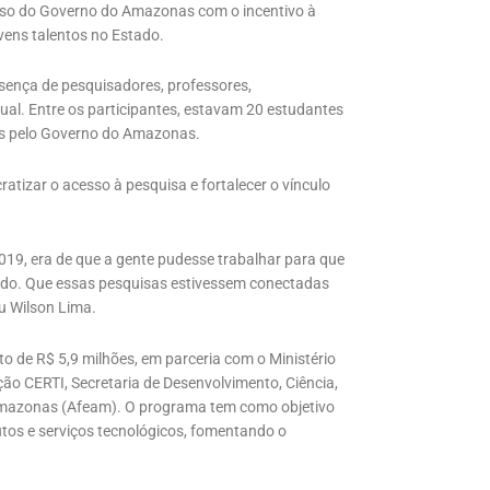
isso do Governo do Amazonas com o incentivo à
vens talentos no Estado.
esença de pesquisadores, professores,
dual. Entre os participantes, estavam 20 estudantes
os pelo Governo do Amazonas.
tizar o acesso à pesquisa e fortalecer o vínculo
2019, era de que a gente pudesse trabalhar para que
undo. Que essas pesquisas estivessem conectadas
u Wilson Lima.
to de R$ 5,9 milhões, em parceria com o Ministério
ão CERTI, Secretaria de Desenvolvimento, Ciência,
 Amazonas (Afeam). O programa tem como objetivo
tos e serviços tecnológicos, fomentando o