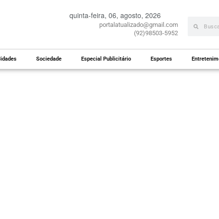
quinta-feira, 06, agosto, 2026
portalatualizado@gmail.com
(92)98503-5952
idades
Sociedade
Especial Publicitário
Esportes
Entretenim