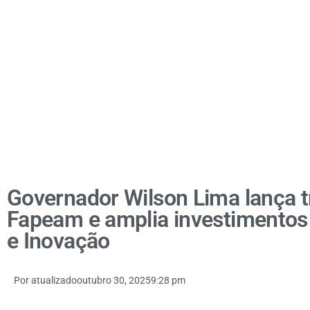
Governador Wilson Lima lança t
Fapeam e amplia investimentos
e Inovação
Por
atualizado
outubro 30, 2025
9:28 pm