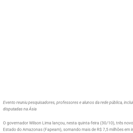
Evento reuniu pesquisadores, professores e alunos da rede pública, inc
disputadas na Ásia
O governador Wilson Lima lançou, nesta quinta-feira (30/10), três no
Estado do Amazonas (Fapeam), somando mais de R$ 7,5 milhões em inv