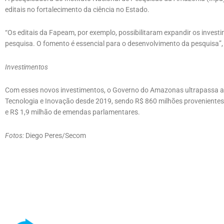
editais no fortalecimento da ciência no Estado.
“Os editais da Fapeam, por exemplo, possibilitaram expandir os invest
pesquisa. O fomento é essencial para o desenvolvimento da pesquisa”,
Investimentos
Com esses novos investimentos, o Governo do Amazonas ultrapassa a 
Tecnologia e Inovação desde 2019, sendo R$ 860 milhões provenientes
e R$ 1,9 milhão de emendas parlamentares.
Fotos:
Diego Peres/Secom