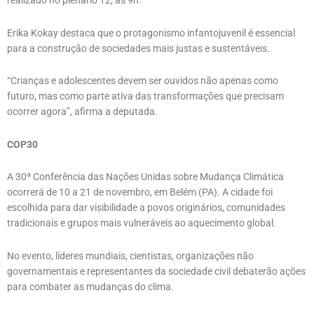
realizado no plenário 12, às 9h.
Erika Kokay destaca que o protagonismo infantojuvenil é essencial
para a construção de sociedades mais justas e sustentáveis.
“Crianças e adolescentes devem ser ouvidos não apenas como
futuro, mas como parte ativa das transformações que precisam
ocorrer agora”, afirma a deputada.
COP30
A 30ª Conferência das Nações Unidas sobre Mudança Climática
ocorrerá de 10 a 21 de novembro, em Belém (PA). A cidade foi
escolhida para dar visibilidade a povos originários, comunidades
tradicionais e grupos mais vulneráveis ao aquecimento global.
No evento, líderes mundiais, cientistas, organizações não
governamentais e representantes da sociedade civil debaterão ações
para combater as mudanças do clima.