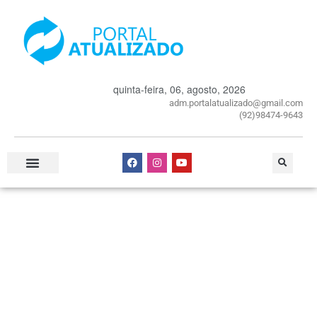
quinta-feira, 06, agosto, 2026
adm.portalatualizado@gmail.com
(92)98474-9643
Especial Publicitário