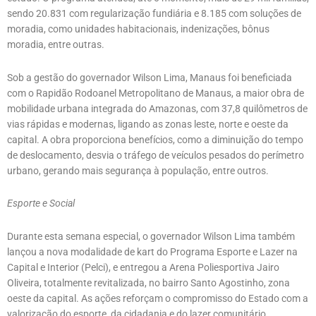
sendo 20.831 com regularização fundiária e 8.185 com soluções de
moradia, como unidades habitacionais, indenizações, bônus
moradia, entre outras.
Sob a gestão do governador Wilson Lima, Manaus foi beneficiada
com o Rapidão Rodoanel Metropolitano de Manaus, a maior obra de
mobilidade urbana integrada do Amazonas, com 37,8 quilômetros de
vias rápidas e modernas, ligando as zonas leste, norte e oeste da
capital. A obra proporciona benefícios, como a diminuição do tempo
de deslocamento, desvia o tráfego de veículos pesados do perímetro
urbano, gerando mais segurança à população, entre outros.
Esporte e Social
Durante esta semana especial, o governador Wilson Lima também
lançou a nova modalidade de kart do Programa Esporte e Lazer na
Capital e Interior (Pelci), e entregou a Arena Poliesportiva Jairo
Oliveira, totalmente revitalizada, no bairro Santo Agostinho, zona
oeste da capital. As ações reforçam o compromisso do Estado com a
valorização do esporte, da cidadania e do lazer comunitário.