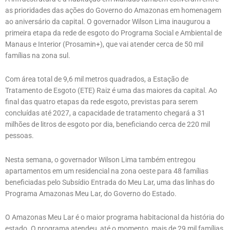
as prioridades das ações do Governo do Amazonas em homenagem
ao aniversário da capital. O governador Wilson Lima inaugurou a
primeira etapa da rede de esgoto do Programa Social e Ambiental de
Manaus e Interior (Prosamin+), que vai atender cerca de 50 mil
famílias na zona sul.
Com área total de 9,6 mil metros quadrados, a Estação de
Tratamento de Esgoto (ETE) Raiz é uma das maiores da capital. Ao
final das quatro etapas da rede esgoto, previstas para serem
concluídas até 2027, a capacidade de tratamento chegará a 31
milhões de litros de esgoto por dia, beneficiando cerca de 220 mil
pessoas.
Nesta semana, o governador Wilson Lima também entregou
apartamentos em um residencial na zona oeste para 48 famílias
beneficiadas pelo Subsídio Entrada do Meu Lar, uma das linhas do
Programa Amazonas Meu Lar, do Governo do Estado.
O Amazonas Meu Lar é o maior programa habitacional da história do
estado. O programa atendeu, até o momento, mais de 29 mil famílias,