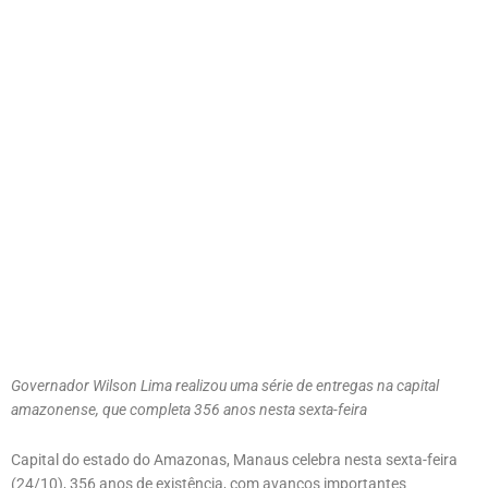
Governador Wilson Lima realizou uma série de entregas na capital
amazonense, que completa 356 anos nesta sexta-feira
Capital do estado do Amazonas, Manaus celebra nesta sexta-feira
(24/10), 356 anos de existência, com avanços importantes