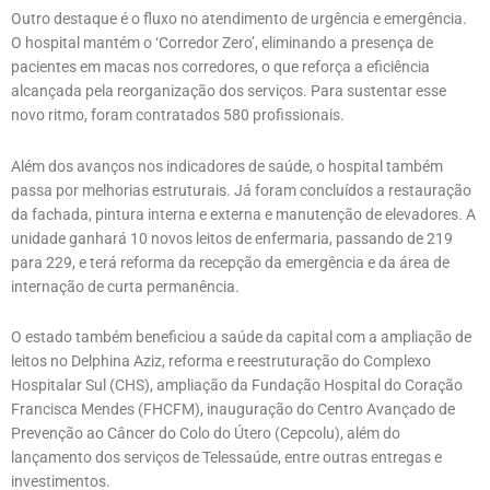
Outro destaque é o fluxo no atendimento de urgência e emergência.
O hospital mantém o ‘Corredor Zero’, eliminando a presença de
pacientes em macas nos corredores, o que reforça a eficiência
alcançada pela reorganização dos serviços. Para sustentar esse
novo ritmo, foram contratados 580 profissionais.
Além dos avanços nos indicadores de saúde, o hospital também
passa por melhorias estruturais. Já foram concluídos a restauração
da fachada, pintura interna e externa e manutenção de elevadores. A
unidade ganhará 10 novos leitos de enfermaria, passando de 219
para 229, e terá reforma da recepção da emergência e da área de
internação de curta permanência.
O estado também beneficiou a saúde da capital com a ampliação de
leitos no Delphina Aziz, reforma e reestruturação do Complexo
Hospitalar Sul (CHS), ampliação da Fundação Hospital do Coração
Francisca Mendes (FHCFM), inauguração do Centro Avançado de
Prevenção ao Câncer do Colo do Útero (Cepcolu), além do
lançamento dos serviços de Telessaúde, entre outras entregas e
investimentos.