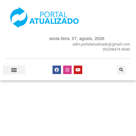
sexta-feira, 07, agosto, 2026
adm.portalatualizado@gmail.com
(92)98474-9643
Especial Publicitário