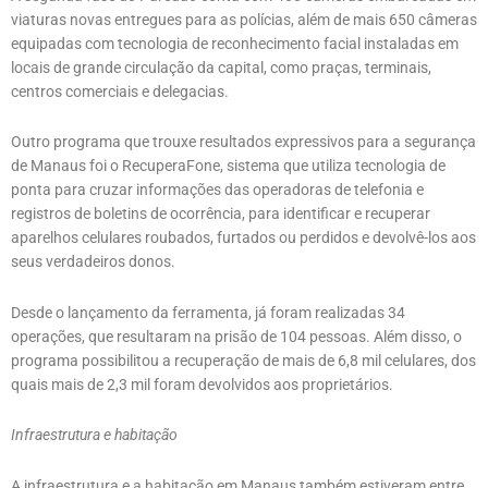
viaturas novas entregues para as polícias, além de mais 650 câmeras
equipadas com tecnologia de reconhecimento facial instaladas em
locais de grande circulação da capital, como praças, terminais,
centros comerciais e delegacias.
Outro programa que trouxe resultados expressivos para a segurança
de Manaus foi o RecuperaFone, sistema que utiliza tecnologia de
ponta para cruzar informações das operadoras de telefonia e
registros de boletins de ocorrência, para identificar e recuperar
aparelhos celulares roubados, furtados ou perdidos e devolvê-los aos
seus verdadeiros donos.
Desde o lançamento da ferramenta, já foram realizadas 34
operações, que resultaram na prisão de 104 pessoas. Além disso, o
programa possibilitou a recuperação de mais de 6,8 mil celulares, dos
quais mais de 2,3 mil foram devolvidos aos proprietários.
Infraestrutura e habitação
A infraestrutura e a habitação em Manaus também estiveram entre