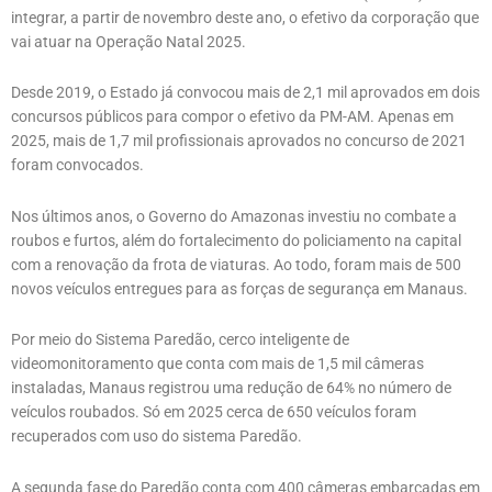
integrar, a partir de novembro deste ano, o efetivo da corporação que
vai atuar na Operação Natal 2025.
Desde 2019, o Estado já convocou mais de 2,1 mil aprovados em dois
concursos públicos para compor o efetivo da PM-AM. Apenas em
2025, mais de 1,7 mil profissionais aprovados no concurso de 2021
foram convocados.
Nos últimos anos, o Governo do Amazonas investiu no combate a
roubos e furtos, além do fortalecimento do policiamento na capital
com a renovação da frota de viaturas. Ao todo, foram mais de 500
novos veículos entregues para as forças de segurança em Manaus.
Por meio do Sistema Paredão, cerco inteligente de
videomonitoramento que conta com mais de 1,5 mil câmeras
instaladas, Manaus registrou uma redução de 64% no número de
veículos roubados. Só em 2025 cerca de 650 veículos foram
recuperados com uso do sistema Paredão.
A segunda fase do Paredão conta com 400 câmeras embarcadas em