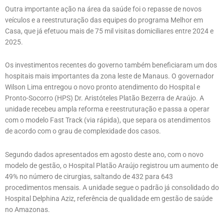
Outra importante ação na área da saúde foi o repasse de novos
veículos e a reestruturação das equipes do programa Melhor em
Casa, que já efetuou mais de 75 mil visitas domiciliares entre 2024 e
2025.
Os investimentos recentes do governo também beneficiaram um dos
hospitais mais importantes da zona leste de Manaus. O governador
Wilson Lima entregou o novo pronto atendimento do Hospital e
Pronto-Socorro (HPS) Dr. Aristóteles Platão Bezerra de Araújo. A
unidade recebeu ampla reforma e reestruturação e passa a operar
com o modelo Fast Track (via rápida), que separa os atendimentos
de acordo com o grau de complexidade dos casos.
Segundo dados apresentados em agosto deste ano, com o novo
modelo de gestão, o Hospital Platão Araújo registrou um aumento de
49% no número de cirurgias, saltando de 432 para 643
procedimentos mensais. A unidade segue o padrão já consolidado do
Hospital Delphina Aziz, referência de qualidade em gestão de saúde
no Amazonas.