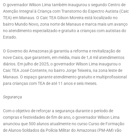
O governador Wilson Lima também inaugurou o segundo Centro de
Atenção Integral à Criança com Transtorno do Espectro Autista (Caic
TEA) em Manaus. O Caic TEA Gilson Moreira está localizado no
bairro Mundo Novo, zona norte de Manaus e marca mais um avanço
no atendimento especializado e gratuito a crianças com autistas do
Estado.
O Governo do Amazonas já garantiu a reforma e revitalização de
nove Caics, que garantem, em média, mais de 1,4 mil atendimentos
diários. Em julho de 2025, o governador Wilson Lima inaugurou o
Caic TEA José Contente, no bairro Jorge Teixeira, na zona leste de
Manaus. O espaço garante atendimento gratuito e multiprofissional
para crianças com TEA de até 11 anos e seis meses.
Segurança
Com o objetivo de reforçar a segurança durante o período de
compras e festividades de fim de ano, o governador Wilson Lima
anunciou que 500 alunos atualmente no curso Curso de Formação
de Alunos-Soldados da Polícia Militar do Amazonas (PM-AM) vão