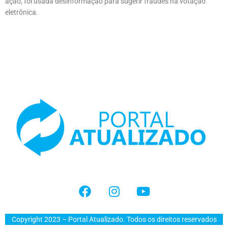
ação, foi usada desinformação para sugerir fraudes na votação
eletrônica.
Copyright 2023 – Portal Atualizado. Todos os direitos reservados