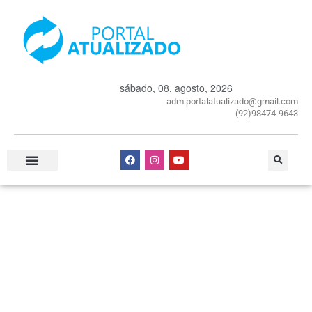
sábado, 08, agosto, 2026
adm.portalatualizado@gmail.com
(92)98474-9643
Especial Publicitário