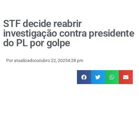
STF decide reabrir
investigação contra presidente
do PL por golpe
Por
atualizado
outubro 22, 2025
4:28 pm