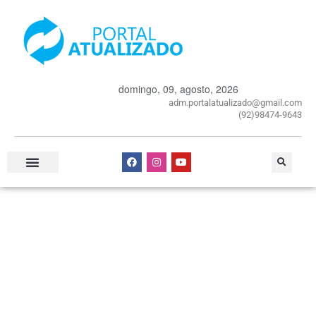
domingo, 09, agosto, 2026
adm.portalatualizado@gmail.com
(92)98474-9643
Especial Publicitário