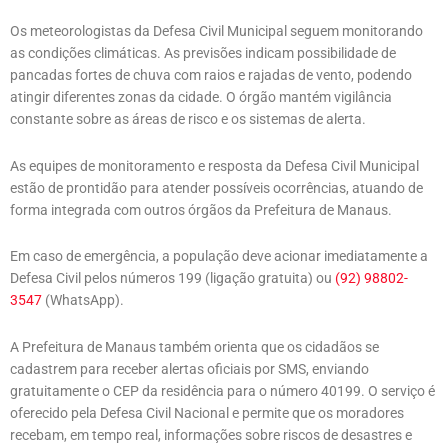
Os meteorologistas da Defesa Civil Municipal seguem monitorando
as condições climáticas. As previsões indicam possibilidade de
pancadas fortes de chuva com raios e rajadas de vento, podendo
atingir diferentes zonas da cidade. O órgão mantém vigilância
constante sobre as áreas de risco e os sistemas de alerta.
As equipes de monitoramento e resposta da Defesa Civil Municipal
estão de prontidão para atender possíveis ocorrências, atuando de
forma integrada com outros órgãos da Prefeitura de Manaus.
Em caso de emergência, a população deve acionar imediatamente a
Defesa Civil pelos números 199 (ligação gratuita) ou
(92) 98802-
3547
(WhatsApp).
A Prefeitura de Manaus também orienta que os cidadãos se
cadastrem para receber alertas oficiais por SMS, enviando
gratuitamente o CEP da residência para o número 40199. O serviço é
oferecido pela Defesa Civil Nacional e permite que os moradores
recebam, em tempo real, informações sobre riscos de desastres e