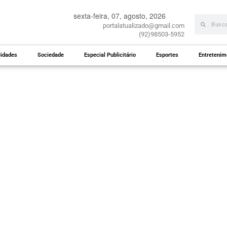
sexta-feira, 07, agosto, 2026
portalatualizado@gmail.com
(92)98503-5952
idades
Sociedade
Especial Publicitário
Esportes
Entretenim