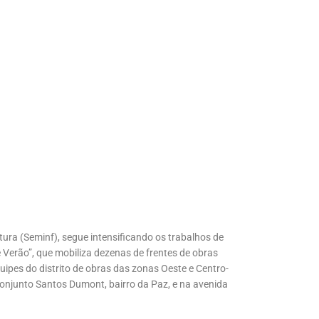
tura (Seminf), segue intensificando os trabalhos de
 Verão”, que mobiliza dezenas de frentes de obras
quipes do distrito de obras das zonas Oeste e Centro-
conjunto Santos Dumont, bairro da Paz, e na avenida