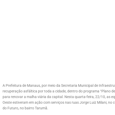
A Prefeitura de Manaus, por meio da Secretaria Municipal de Infraestru
recuperação asfáltica por toda a cidade, dentro do programa “Plano de
para renovar a malha viária da capital. Nesta quarta-feira, 22/10, as e
Oeste estiveram em ação com serviços nas ruas Jorge Luiz Milani, no 
do Futuro, no bairro Tarumã.