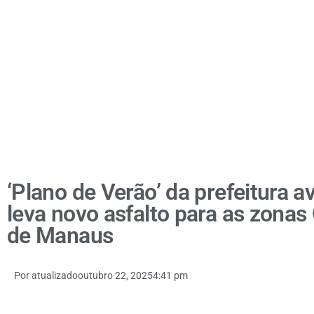
‘Plano de Verão’ da prefeitura a
leva novo asfalto para as zonas
de Manaus
Por
atualizado
outubro 22, 2025
4:41 pm