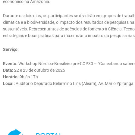
econômico na Amazônia.
Durante os dois dias, os participantes se dividirão em grupos de traba
climática e a biodiversidade, o impacto dos resultados de pesquisas nas
sustentáveis. Representantes de agências de fomento à Ciência, Tecn
estratégias e boas práticas para maximizar o impacto da pesquisa nas 
Serviço:
Evento:
Workshop Nórdico-Brasileiro pré-COP30 – “Conectando sabere
Data:
22 e 23 de outubro de 2025
Horário:
9h às 17h
Local:
Auditório Deputado Belarmino Lins (Aleam), Av. Mário Ypiranga