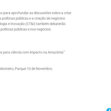
lho para aprofundar as discussões sobre a crise
 políticas públicas e a criação de negócios
ologia e Inovação (CT&I) também debaterão
políticas públicas e nos negócios.
s para ciência com impacto na Amazônia”
 Monteiro, Parque 10 de Novembro.