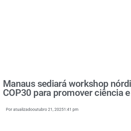
Manaus sediará workshop nórdic
COP30 para promover ciência 
Por
atualizado
outubro 21, 2025
1:41 pm