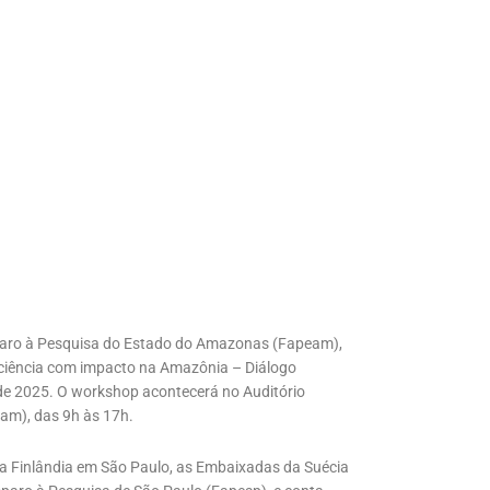
aro à Pesquisa do Estado do Amazonas (Fapeam),
ciência com impacto na Amazônia – Diálogo
 de 2025. O workshop acontecerá no Auditório
am), das 9h às 17h.
 da Finlândia em São Paulo, as Embaixadas da Suécia