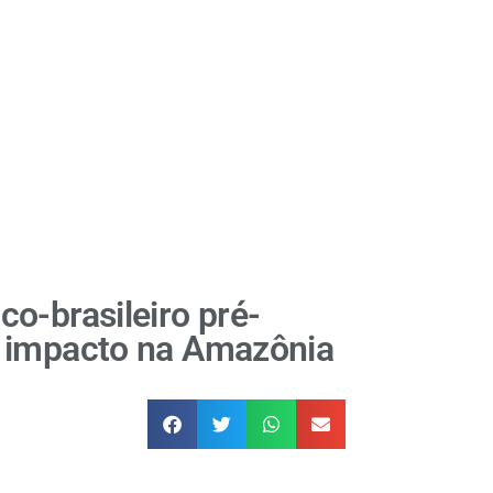
o-brasileiro pré-
e impacto na Amazônia