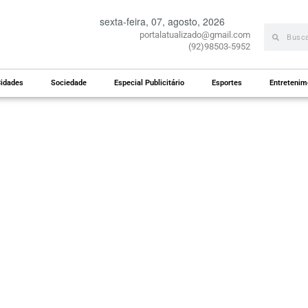
sexta-feira, 07, agosto, 2026
portalatualizado@gmail.com
(92)98503-5952
idades
Sociedade
Especial Publicitário
Esportes
Entretenim