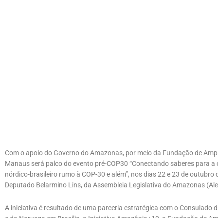
Com o apoio do Governo do Amazonas, por meio da Fundação de Amp
Manaus será palco do evento pré-COP30 “Conectando saberes para a 
nórdico-brasileiro rumo à COP-30 e além”, nos dias 22 e 23 de outubro
Deputado Belarmino Lins, da Assembleia Legislativa do Amazonas (Ale
A iniciativa é resultado de uma parceria estratégica com o Consulado