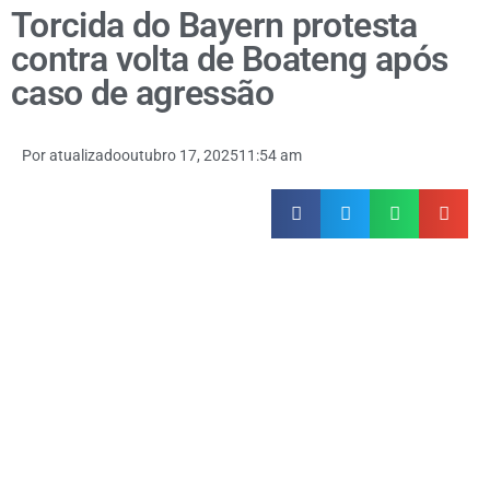
Torcida do Bayern protesta
contra volta de Boateng após
caso de agressão
Por
atualizado
outubro 17, 2025
11:54 am