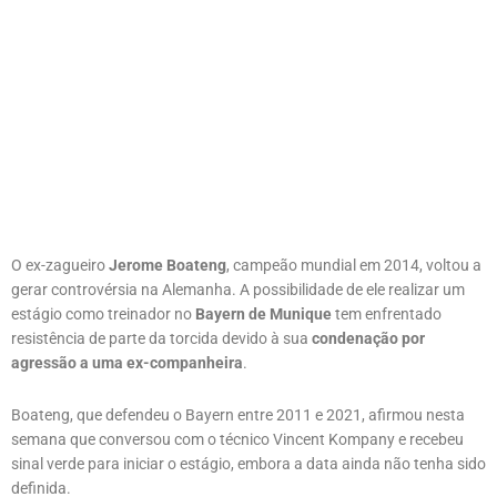
O ex-zagueiro
Jerome Boateng
, campeão mundial em 2014, voltou a
gerar controvérsia na Alemanha. A possibilidade de ele realizar um
estágio como treinador no
Bayern de Munique
tem enfrentado
resistência de parte da torcida devido à sua
condenação por
agressão a uma ex-companheira
.
Boateng, que defendeu o Bayern entre 2011 e 2021, afirmou nesta
semana que conversou com o técnico Vincent Kompany e recebeu
sinal verde para iniciar o estágio, embora a data ainda não tenha sido
definida.