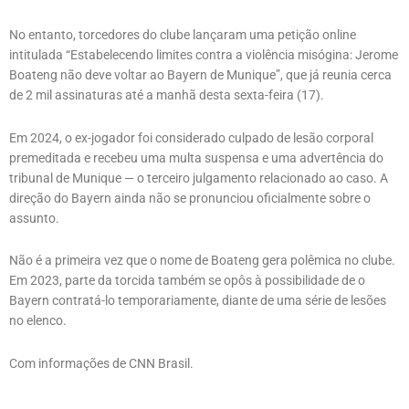
No entanto, torcedores do clube lançaram uma petição online
intitulada “Estabelecendo limites contra a violência misógina: Jerome
Boateng não deve voltar ao Bayern de Munique”, que já reunia cerca
de 2 mil assinaturas até a manhã desta sexta-feira (17).
Em 2024, o ex-jogador foi considerado culpado de lesão corporal
premeditada e recebeu uma multa suspensa e uma advertência do
tribunal de Munique — o terceiro julgamento relacionado ao caso. A
direção do Bayern ainda não se pronunciou oficialmente sobre o
assunto.
Não é a primeira vez que o nome de Boateng gera polêmica no clube.
Em 2023, parte da torcida também se opôs à possibilidade de o
Bayern contratá-lo temporariamente, diante de uma série de lesões
no elenco.
Com informações de CNN Brasil.