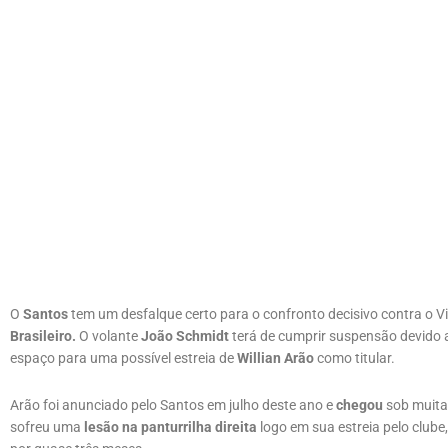
O
Santos
tem um desfalque certo para o confronto decisivo contra o Vi
Brasileiro.
O volante
João Schmidt
terá de cumprir suspensão devido 
espaço para uma possível estreia de
Willian Arão
como titular.
Arão foi anunciado pelo Santos em julho deste ano e
chegou
sob muit
sofreu uma
lesão na panturrilha direita
logo em sua estreia pelo club