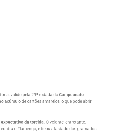
tória, válido pela 29ª rodada do
Campeonato
ao acúmulo de cartões amarelos, o que pode abrir
a
expectativa da torcida
. O volante, entretanto,
e, contra o Flamengo, e ficou afastado dos gramados