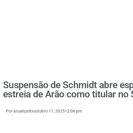
Suspensão de Schmidt abre esp
estreia de Arão como titular no
Por
atualizado
outubro 17, 2025
12:06 pm