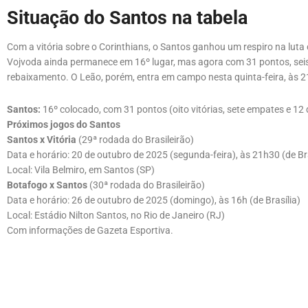
Situação do Santos na tabela
Com a vitória sobre o Corinthians, o Santos ganhou um respiro na luta
Vojvoda ainda permanece em 16º lugar, mas agora com 31 pontos, seis 
rebaixamento. O Leão, porém, entra em campo nesta quinta-feira, às 21
Santos:
16º colocado, com 31 pontos (oito vitórias, sete empates e 12 
Próximos jogos do Santos
Santos x Vitória
(29ª rodada do Brasileirão)
Data e horário: 20 de outubro de 2025 (segunda-feira), às 21h30 (de Bra
Local: Vila Belmiro, em Santos (SP)
Botafogo x Santos
(30ª rodada do Brasileirão)
Data e horário: 26 de outubro de 2025 (domingo), às 16h (de Brasília)
Local: Estádio Nilton Santos, no Rio de Janeiro (RJ)
Com informações de Gazeta Esportiva.