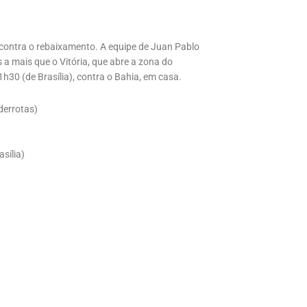
 contra o rebaixamento. A equipe de Juan Pablo
a mais que o Vitória, que abre a zona do
h30 (de Brasília), contra o Bahia, em casa.
derrotas)
sília)