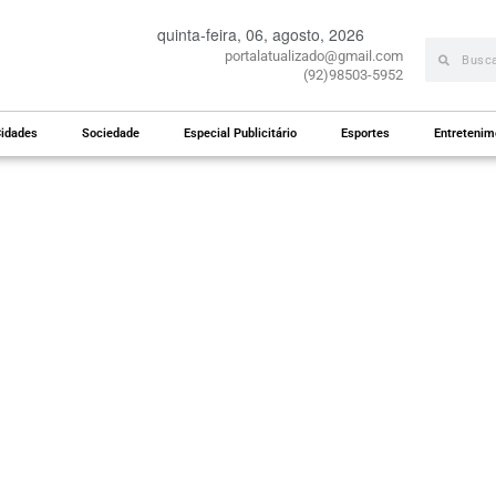
quinta-feira, 06, agosto, 2026
portalatualizado@gmail.com
(92)98503-5952
idades
Sociedade
Especial Publicitário
Esportes
Entretenim