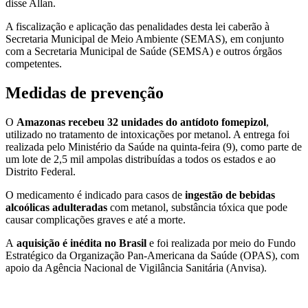
disse Allan.
A fiscalização e aplicação das penalidades desta lei caberão à
Secretaria Municipal de Meio Ambiente (SEMAS), em conjunto
com a Secretaria Municipal de Saúde (SEMSA) e outros órgãos
competentes.
Medidas de prevenção
O
Amazonas recebeu 32 unidades do antídoto fomepizol
,
utilizado no tratamento de intoxicações por metanol. A entrega foi
realizada pelo Ministério da Saúde na quinta-feira (9), como parte de
um lote de 2,5 mil ampolas distribuídas a todos os estados e ao
Distrito Federal.
O medicamento é indicado para casos de
ingestão de bebidas
alcoólicas adulteradas
com metanol, substância tóxica que pode
causar complicações graves e até a morte.
A
aquisição é inédita no Brasil
e foi realizada por meio do Fundo
Estratégico da Organização Pan-Americana da Saúde (OPAS), com
apoio da Agência Nacional de Vigilância Sanitária (Anvisa).