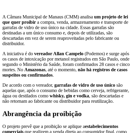
A Câmara Municipal de Manaus (CMM) analisa
um projeto de lei
que quer proibir
a compra, venda, armazenamento e transporte de
garrafas de vidro de uso único na cidade. Essas garrafas são
destinadas a um único consumo e, depois de utilizadas, são
descartadas em vez de serem reaproveitadas pelo fabricante ou
distribuidor.
A iniciativa é do
vereador Allan Campelo
(Podemos) e surge após
os casos de intoxicação por metanol registrados em São Paulo, onde
segundo o Ministério da Saúde, foram confirmados 28 casos e cinco
mortes. No
Amazonas
, até o momento,
não há registros de casos
suspeitos ou confirmados
.
De acordo com o vereador,
garrafas de vidro de uso único
são
aquelas que, após o consumo de bebidas como cerveja, refrigerante,
água ou destilados como
whisky, gin e vodka
, são descartadas e
não retornam ao fabricante ou distribuidor para reutilização.
Abrangência da proibição
O projeto prevê que a proibição se aplique a
estabelecimentos
comerciais
que realizem a venda direta ao consumidor final, como