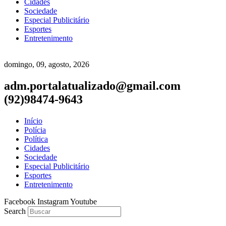
Cidades
Sociedade
Especial Publicitário
Esportes
Entretenimento
domingo, 09, agosto, 2026
adm.portalatualizado@gmail.com
(92)98474-9643
Início
Polícia
Política
Cidades
Sociedade
Especial Publicitário
Esportes
Entretenimento
Facebook
Instagram
Youtube
Search