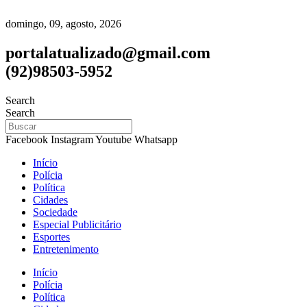
domingo, 09, agosto, 2026
portalatualizado@gmail.com
(92)98503-5952
Search
Search
Facebook
Instagram
Youtube
Whatsapp
Início
Polícia
Política
Cidades
Sociedade
Especial Publicitário
Esportes
Entretenimento
Início
Polícia
Política