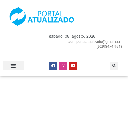
sábado, 08, agosto, 2026
adm.portalatualizado@gmail.com
(92)98474-9643
Especial Publicitário