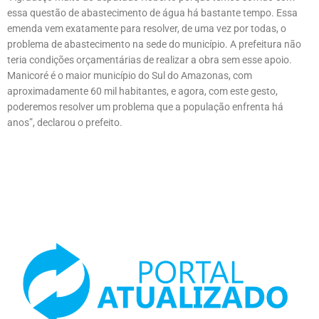
essa questão de abastecimento de água há bastante tempo. Essa
emenda vem exatamente para resolver, de uma vez por todas, o
problema de abastecimento na sede do município. A prefeitura não
teria condições orçamentárias de realizar a obra sem esse apoio.
Manicoré é o maior município do Sul do Amazonas, com
aproximadamente 60 mil habitantes, e agora, com este gesto,
poderemos resolver um problema que a população enfrenta há
anos”, declarou o prefeito.