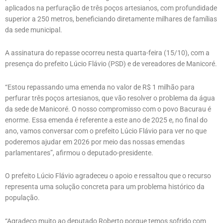
aplicados na perfuração de três poços artesianos, com profundidade
superior a 250 metros, beneficiando diretamente milhares de famílias
da sede municipal.
A assinatura do repasse ocorreu nesta quarta-feira (15/10), com a
presença do prefeito Lúcio Flávio (PSD) e de vereadores de Manicoré.
“Estou repassando uma emenda no valor de R$ 1 milhão para
perfurar três poços artesianos, que vão resolver o problema da água
da sede de Manicoré. O nosso compromisso com o povo Bacurau é
enorme. Essa emenda é referente a este ano de 2025 e, no final do
ano, vamos conversar com o prefeito Lúcio Flávio para ver no que
poderemos ajudar em 2026 por meio das nossas emendas
parlamentares”, afirmou o deputado-presidente.
O prefeito Lúcio Flávio agradeceu o apoio e ressaltou que o recurso
representa uma solução concreta para um problema histórico da
população.
“Agradeço muito ao deputado Roberto porque temos sofrido com