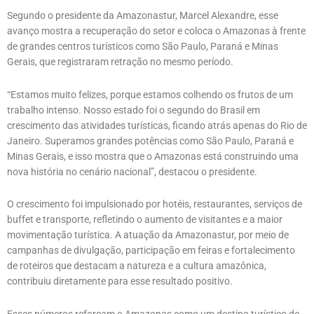
Segundo o presidente da Amazonastur, Marcel Alexandre, esse
avanço mostra a recuperação do setor e coloca o Amazonas à frente
de grandes centros turísticos como São Paulo, Paraná e Minas
Gerais, que registraram retração no mesmo período.
“Estamos muito felizes, porque estamos colhendo os frutos de um
trabalho intenso. Nosso estado foi o segundo do Brasil em
crescimento das atividades turísticas, ficando atrás apenas do Rio de
Janeiro. Superamos grandes potências como São Paulo, Paraná e
Minas Gerais, e isso mostra que o Amazonas está construindo uma
nova história no cenário nacional”, destacou o presidente.
O crescimento foi impulsionado por hotéis, restaurantes, serviços de
buffet e transporte, refletindo o aumento de visitantes e a maior
movimentação turística. A atuação da Amazonastur, por meio de
campanhas de divulgação, participação em feiras e fortalecimento
de roteiros que destacam a natureza e a cultura amazônica,
contribuiu diretamente para esse resultado positivo.
Esses números reforçam o Amazonas como um destino turístico de