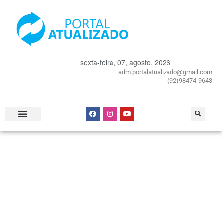
sexta-feira, 07, agosto, 2026
adm.portalatualizado@gmail.com
(92)98474-9643
Especial Publicitário