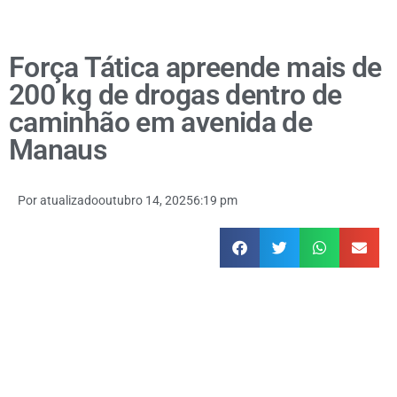
Força Tática apreende mais de
200 kg de drogas dentro de
caminhão em avenida de
Manaus
Por
atualizado
outubro 14, 2025
6:19 pm