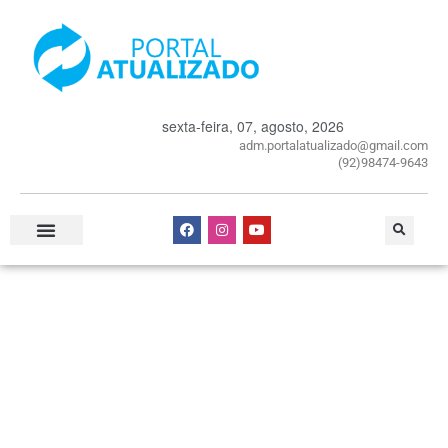
sexta-feira, 07, agosto, 2026
adm.portalatualizado@gmail.com
(92)98474-9643
Especial Publicitário