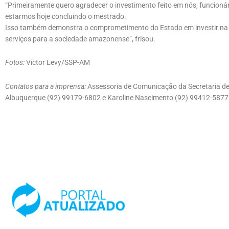
“Primeiramente quero agradecer o investimento feito em nós, funcioná
estarmos hoje concluindo o mestrado.
Isso também demonstra o comprometimento do Estado em investir na qu
serviços para a sociedade amazonense”, frisou.
Fotos:
Victor Levy/SSP-AM
Contatos para a imprensa:
Assessoria de Comunicação da Secretaria de
Albuquerque (92) 99179-6802 e Karoline Nascimento (92) 99412-5877