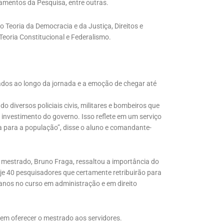
amentos da Pesquisa, entre outras.
Teoria da Democracia e da Justiça, Direitos e
Teoria Constitucional e Federalismo.
ados ao longo da jornada e a emoção de chegar até
diversos policiais civis, militares e bombeiros que
o investimento do governo. Isso reflete em um serviço
a para a população”, disse o aluno e comandante-
o mestrado, Bruno Fraga, ressaltou a importância do
je 40 pesquisadores que certamente retribuirão para
anos no curso em administração e em direito
em oferecer o mestrado aos servidores.