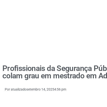
Profissionais da Segurança Pú
colam grau em mestrado em Adm
Por
atualizado
setembro 14, 2025
4:56 pm