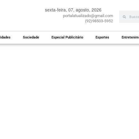
sexta-feira, 07, agosto, 2026
portalatualizado@gmail.com
(92)98503-5952
idades
Sociedade
Especial Publicitário
Esportes
Entretenim