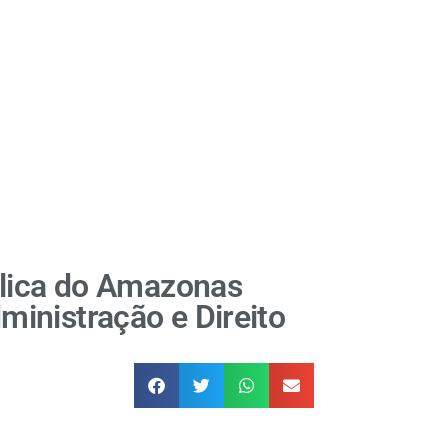
blica do Amazonas
inistração e Direito