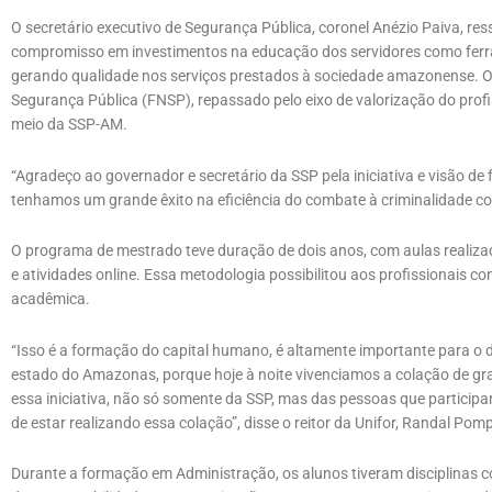
O secretário executivo de Segurança Pública, coronel Anézio Paiva, res
compromisso em investimentos na educação dos servidores como ferr
gerando qualidade nos serviços prestados à sociedade amazonense. O
Segurança Pública (FNSP), repassado pelo eixo de valorização do prof
meio da SSP-AM.
“Agradeço ao governador e secretário da SSP pela iniciativa e visão de 
tenhamos um grande êxito na eficiência do combate à criminalidade com
O programa de mestrado teve duração de dois anos, com aulas realiza
e atividades online. Essa metodologia possibilitou aos profissionais con
acadêmica.
“Isso é a formação do capital humano, é altamente importante para o 
estado do Amazonas, porque hoje à noite vivenciamos a colação de gr
essa iniciativa, não só somente da SSP, mas das pessoas que particip
de estar realizando essa colação”, disse o reitor da Unifor, Randal Pom
Durante a formação em Administração, os alunos tiveram disciplinas 