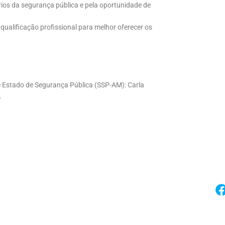
rios da segurança pública e pela oportunidade de
alificação profissional para melhor oferecer os
 Estado de Segurança Pública (SSP-AM): Carla
.