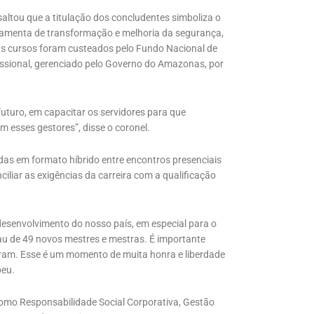
saltou que a titulação dos concludentes simboliza o
amenta de transformação e melhoria da segurança,
s cursos foram custeados pelo Fundo Nacional de
issional, gerenciado pelo Governo do Amazonas, por
futuro, em capacitar os servidores para que
 esses gestores”, disse o coronel.
das em formato híbrido entre encontros presenciais
ciliar as exigências da carreira com a qualificação
desenvolvimento do nosso país, em especial para o
au de 49 novos mestres e mestras. É importante
aram. Esse é um momento de muita honra e liberdade
peu.
como Responsabilidade Social Corporativa, Gestão