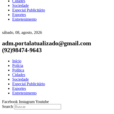
Cidades
Sociedade
Especial Publicitário
Esportes
Entretenimento
sábado, 08, agosto, 2026
adm.portalatualizado@gmail.com
(92)98474-9643
Início
Polícia
Política
Cidades
Sociedade
Especial Publicitário
Esportes
Entretenimento
Facebook
Instagram
Youtube
Search