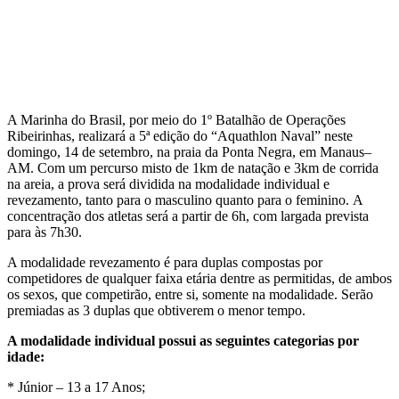
A Marinha do Brasil, por meio do 1º Batalhão de Operações
Ribeirinhas, realizará a 5ª edição do “Aquathlon Naval” neste
domingo, 14 de setembro, na praia da Ponta Negra, em Manaus–
AM. Com um percurso misto de 1km de natação e 3km de corrida
na areia, a prova será dividida na modalidade individual e
revezamento, tanto para o masculino quanto para o feminino. A
concentração dos atletas será a partir de 6h, com largada prevista
para às 7h30.
A modalidade revezamento é para duplas compostas por
competidores de qualquer faixa etária dentre as permitidas, de ambos
os sexos, que competirão, entre si, somente na modalidade. Serão
premiadas as 3 duplas que obtiverem o menor tempo.
A modalidade individual possui as seguintes categorias por
idade:
* Júnior – 13 a 17 Anos;