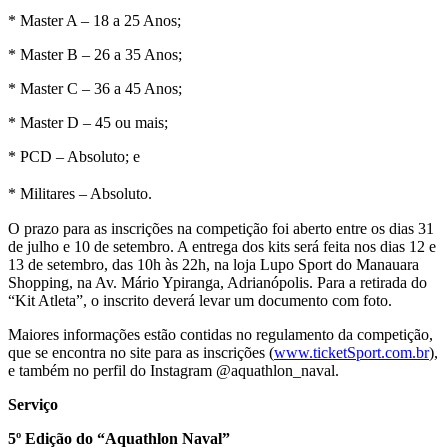
* Master A – 18 a 25 Anos;
* Master B – 26 a 35 Anos;
* Master C – 36 a 45 Anos;
* Master D – 45 ou mais;
* PCD – Absoluto; e
* Militares – Absoluto.
O prazo para as inscrições na competição foi aberto entre os dias 31
de julho e 10 de setembro. A entrega dos kits será feita nos dias 12 e
13 de setembro, das 10h às 22h, na loja Lupo Sport do Manauara
Shopping, na Av. Mário Ypiranga, Adrianópolis. Para a retirada do
“Kit Atleta”, o inscrito deverá levar um documento com foto.
Maiores informações estão contidas no regulamento da competição,
que se encontra no site para as inscrições (
www.ticketSport.com.br
),
e também no perfil do Instagram @aquathlon_naval.
Serviço
5º Edição do “Aquathlon Naval”