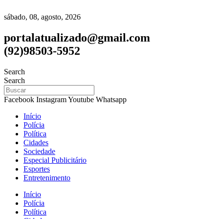
sábado, 08, agosto, 2026
portalatualizado@gmail.com
(92)98503-5952
Search
Search
Facebook
Instagram
Youtube
Whatsapp
Início
Polícia
Política
Cidades
Sociedade
Especial Publicitário
Esportes
Entretenimento
Início
Polícia
Política