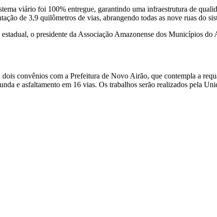
ma viário foi 100% entregue, garantindo uma infraestrutura de qualid
tação de 3,9 quilômetros de vias, abrangendo todas as nove ruas do sis
via estadual, o presidente da Associação Amazonense dos Municípios 
 dois convênios com a Prefeitura de Novo Airão, que contempla a requ
unda e asfaltamento em 16 vias. Os trabalhos serão realizados pela Un