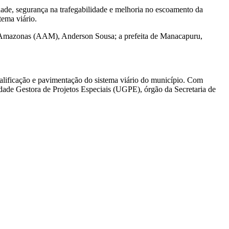
ade, segurança na trafegabilidade e melhoria no escoamento da
tema viário.
do Amazonas (AAM), Anderson Sousa; a prefeita de Manacapuru,
alificação e pavimentação do sistema viário do município. Com
idade Gestora de Projetos Especiais (UGPE), órgão da Secretaria de