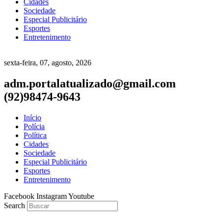
Cidades
Sociedade
Especial Publicitário
Esportes
Entretenimento
sexta-feira, 07, agosto, 2026
adm.portalatualizado@gmail.com
(92)98474-9643
Início
Polícia
Política
Cidades
Sociedade
Especial Publicitário
Esportes
Entretenimento
Facebook
Instagram
Youtube
Search