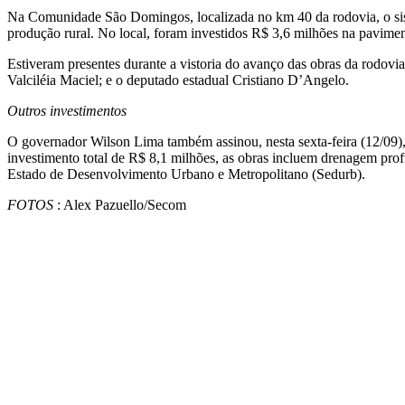
Na Comunidade São Domingos, localizada no km 40 da rodovia, o siste
produção rural. No local, foram investidos R$ 3,6 milhões na pavimen
Estiveram presentes durante a vistoria do avanço das obras da rodo
Valciléia Maciel; e o deputado estadual Cristiano D’Angelo.
Outros investimentos
O governador Wilson Lima também assinou, nesta sexta-feira (12/09),
investimento total de R$ 8,1 milhões, as obras incluem drenagem prof
Estado de Desenvolvimento Urbano e Metropolitano (Sedurb).
FOTOS
: Alex Pazuello/Secom