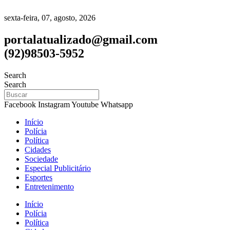
sexta-feira, 07, agosto, 2026
portalatualizado@gmail.com
(92)98503-5952
Search
Search
Facebook
Instagram
Youtube
Whatsapp
Início
Polícia
Política
Cidades
Sociedade
Especial Publicitário
Esportes
Entretenimento
Início
Polícia
Política