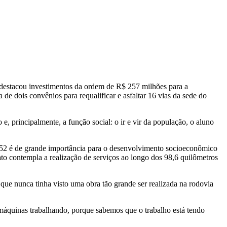
 destacou investimentos da ordem de R$ 257 milhões para a
 dois convênios para requalificar e asfaltar 16 vias da sede do
, principalmente, a função social: o ir e vir da população, o aluno
352 é de grande importância para o desenvolvimento socioeconômico
ato contempla a realização de serviços ao longo dos 98,6 quilômetros
ue nunca tinha visto uma obra tão grande ser realizada na rodovia
máquinas trabalhando, porque sabemos que o trabalho está tendo