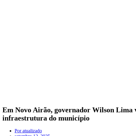
Em Novo Airão, governador Wilson Lima vi
infraestrutura do município
Por
atualizado