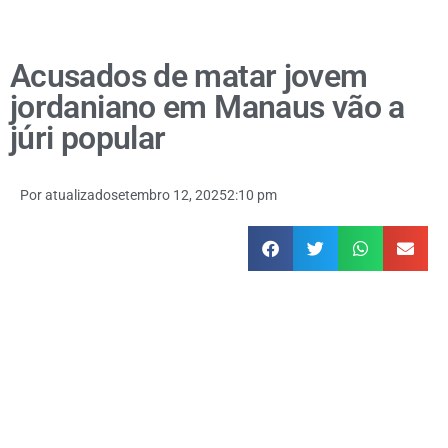
Acusados de matar jovem
jordaniano em Manaus vão a
júri popular
Por
atualizado
setembro 12, 2025
2:10 pm