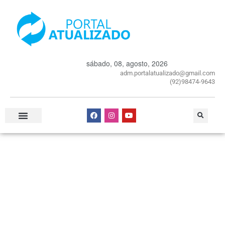
sábado, 08, agosto, 2026
adm.portalatualizado@gmail.com
(92)98474-9643
Especial Publicitário