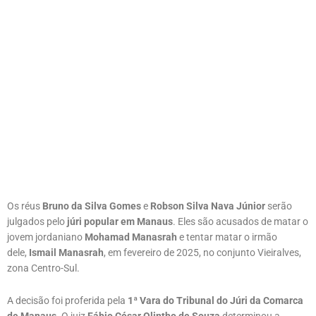
Os réus
Bruno da Silva Gomes
e
Robson Silva Nava Júnior
serão
julgados pelo
júri popular em Manaus
. Eles são acusados de matar o
jovem jordaniano
Mohamad Manasrah
e tentar matar o irmão
dele,
Ismail Manasrah
, em fevereiro de 2025, no conjunto Vieiralves,
zona Centro-Sul.
A decisão foi proferida pela
1ª Vara do Tribunal do Júri da Comarca