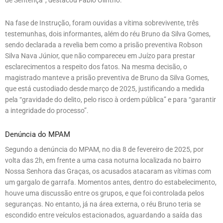
Na fase de Instrução, foram ouvidas a vítima sobrevivente, três
testemunhas, dois informantes, além do réu Bruno da Silva Gomes,
sendo declarada a revelia bem como a prisão preventiva Robson
Silva Nava Júnior, que não compareceu em Juízo para prestar
esclarecimentos a respeito dos fatos. Na mesma decisão, o
magistrado manteve a prisão preventiva de Bruno da Silva Gomes,
que está custodiado desde março de 2025, justificando a medida
pela “gravidade do delito, pelo risco à ordem pública” e para “garantir
a integridade do processo”.
Denúncia do MPAM
Segundo a denúncia do MPAM, no dia 8 de fevereiro de 2025, por
volta das 2h, em frente a uma casa noturna localizada no bairro
Nossa Senhora das Graças, os acusados atacaram as vítimas com
um gargalo de garrafa. Momentos antes, dentro do estabelecimento,
houve uma discussão entre os grupos, e que foi controlada pelos
seguranças. No entanto, já na área externa, o réu Bruno teria se
escondido entre veículos estacionados, aguardando a saída das