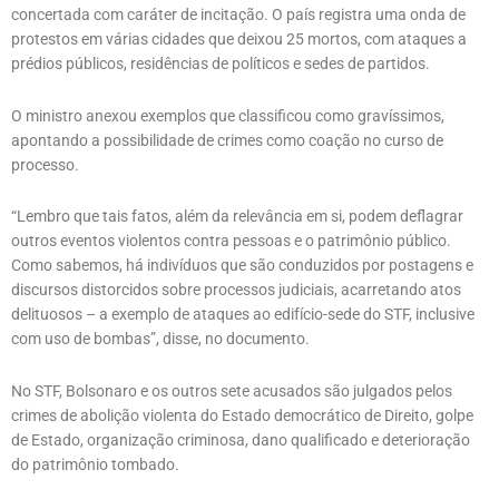
concertada com caráter de incitação. O país registra uma onda de
protestos em várias cidades que deixou 25 mortos, com ataques a
prédios públicos, residências de políticos e sedes de partidos.
O ministro anexou exemplos que classificou como gravíssimos,
apontando a possibilidade de crimes como coação no curso de
processo.
“Lembro que tais fatos, além da relevância em si, podem deflagrar
outros eventos violentos contra pessoas e o patrimônio público.
Como sabemos, há indivíduos que são conduzidos por postagens e
discursos distorcidos sobre processos judiciais, acarretando atos
delituosos – a exemplo de ataques ao edifício-sede do STF, inclusive
com uso de bombas”, disse, no documento.
No STF, Bolsonaro e os outros sete acusados são julgados pelos
crimes de abolição violenta do Estado democrático de Direito, golpe
de Estado, organização criminosa, dano qualificado e deterioração
do patrimônio tombado.