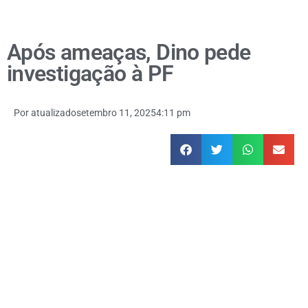
Após ameaças, Dino pede
investigação à PF
Por
atualizado
setembro 11, 2025
4:11 pm