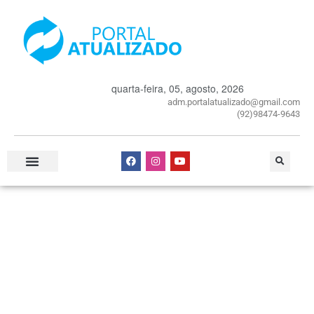
quarta-feira, 05, agosto, 2026
adm.portalatualizado@gmail.com
(92)98474-9643
Especial Publicitário