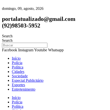
domingo, 09, agosto, 2026
portalatualizado@gmail.com
(92)98503-5952
Search
Search
Facebook
Instagram
Youtube
Whatsapp
Início
Polícia
Política
Cidades
Sociedade
Especial Publicitário
Esportes
Entretenimento
Início
Polícia
Política