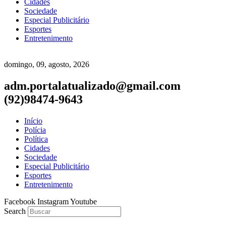
Cidades
Sociedade
Especial Publicitário
Esportes
Entretenimento
domingo, 09, agosto, 2026
adm.portalatualizado@gmail.com
(92)98474-9643
Início
Polícia
Política
Cidades
Sociedade
Especial Publicitário
Esportes
Entretenimento
Facebook
Instagram
Youtube
Search