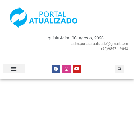
quinta-feira, 06, agosto, 2026
adm.portalatualizado@gmail.com
(92)98474-9643
Especial Publicitário