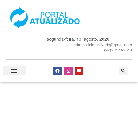
segunda-feira, 10, agosto, 2026
adm.portalatualizado@gmail.com
(92)98474-9643
Especial Publicitário