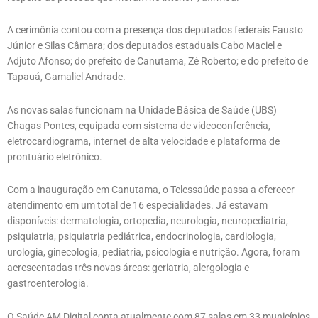
A cerimônia contou com a presença dos deputados federais Fausto
Júnior e Silas Câmara; dos deputados estaduais Cabo Maciel e
Adjuto Afonso; do prefeito de Canutama, Zé Roberto; e do prefeito de
Tapauá, Gamaliel Andrade.
As novas salas funcionam na Unidade Básica de Saúde (UBS)
Chagas Pontes, equipada com sistema de videoconferência,
eletrocardiograma, internet de alta velocidade e plataforma de
prontuário eletrônico.
Com a inauguração em Canutama, o Telessaúde passa a oferecer
atendimento em um total de 16 especialidades. Já estavam
disponíveis: dermatologia, ortopedia, neurologia, neuropediatria,
psiquiatria, psiquiatria pediátrica, endocrinologia, cardiologia,
urologia, ginecologia, pediatria, psicologia e nutrição. Agora, foram
acrescentadas três novas áreas: geriatria, alergologia e
gastroenterologia.
O Saúde AM Digital conta atualmente com 87 salas em 33 municípios