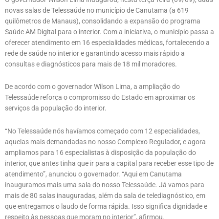
novas salas de Telessaúde no município de Canutama (a 619
quilômetros de Manaus), consolidando a expansão do programa
Saúde AM Digital para o interior. Com a iniciativa, o município passa a
oferecer atendimento em 16 especialidades médicas, fortalecendo a
rede de saúde no interior e garantindo acesso mais rápido a
consultas e diagnósticos para mais de 18 mil moradores.
De acordo com o governador Wilson Lima, a ampliação do
Telessaúde reforça o compromisso do Estado em aproximar os
serviços da população do interior.
“No Telessaúde nós havíamos começado com 12 especialidades,
aquelas mais demandadas no nosso Complexo Regulador, e agora
ampliamos para 16 especialistas à disposição da população do
interior, que antes tinha que ir para a capital para receber esse tipo de
atendimento”, anunciou o governador. “Aqui em Canutama
inauguramos mais uma sala do nosso Telessaúde. Já vamos para
mais de 80 salas inauguradas, além da sala de telediagnóstico, em
que entregamos o laudo de forma rápida. Isso significa dignidade e
respeito às pessoas que moram no interior”, afirmou.