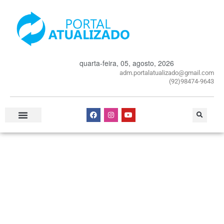
quarta-feira, 05, agosto, 2026
adm.portalatualizado@gmail.com
(92)98474-9643
Especial Publicitário