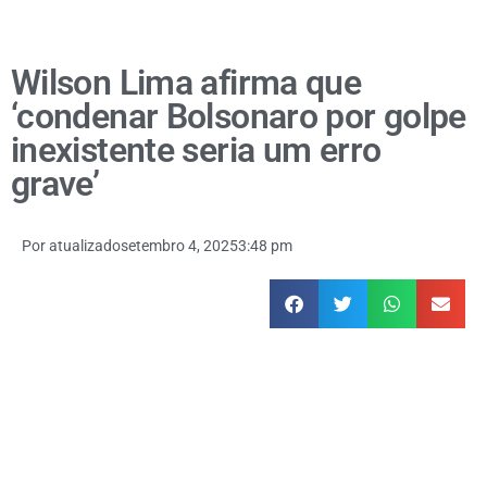
Wilson Lima afirma que
‘condenar Bolsonaro por golpe
inexistente seria um erro
grave’
Por
atualizado
setembro 4, 2025
3:48 pm