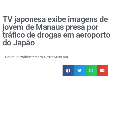
TV japonesa exibe imagens de
jovem de Manaus presa por
tráfico de drogas em aeroporto
do Japão
Por
atualizado
setembro 4, 2025
4:39 pm