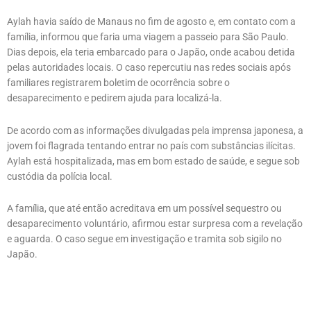
Aylah havia saído de Manaus no fim de agosto e, em contato com a
família, informou que faria uma viagem a passeio para São Paulo.
Dias depois, ela teria embarcado para o Japão, onde acabou detida
pelas autoridades locais. O caso repercutiu nas redes sociais após
familiares registrarem boletim de ocorrência sobre o
desaparecimento e pedirem ajuda para localizá-la.
De acordo com as informações divulgadas pela imprensa japonesa, a
jovem foi flagrada tentando entrar no país com substâncias ilícitas.
Aylah está hospitalizada, mas em bom estado de saúde, e segue sob
custódia da polícia local.
A família, que até então acreditava em um possível sequestro ou
desaparecimento voluntário, afirmou estar surpresa com a revelação
e aguarda. O caso segue em investigação e tramita sob sigilo no
Japão.