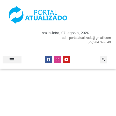
sexta-feira, 07, agosto, 2026
adm.portalatualizado@gmail.com
(92)98474-9643
Especial Publicitário