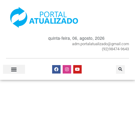
quinta-feira, 06, agosto, 2026
adm.portalatualizado@gmail.com
(92)98474-9643
Especial Publicitário