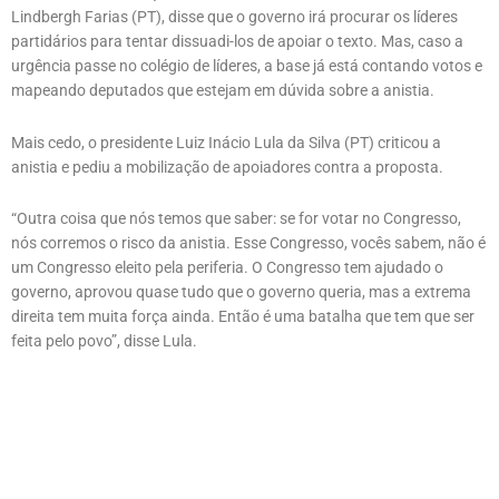
Lindbergh Farias (PT), disse que o governo irá procurar os líderes
partidários para tentar dissuadi-los de apoiar o texto. Mas, caso a
urgência passe no colégio de líderes, a base já está contando votos e
mapeando deputados que estejam em dúvida sobre a anistia.
Mais cedo, o presidente Luiz Inácio Lula da Silva (PT) criticou a
anistia e pediu a mobilização de apoiadores contra a proposta.
“Outra coisa que nós temos que saber: se for votar no Congresso,
nós corremos o risco da anistia. Esse Congresso, vocês sabem, não é
um Congresso eleito pela periferia. O Congresso tem ajudado o
governo, aprovou quase tudo que o governo queria, mas a extrema
direita tem muita força ainda. Então é uma batalha que tem que ser
feita pelo povo”, disse Lula.