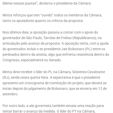
líderes nessas pautas”, declarou o presidente da Câmara.
Motta reforçou que tem “ouvido” todos os membros da Câmara,
tanto os apoiadores quanto os críticos da proposta.
Nos últimos dias, a oposição passou a contar com o apoio do
governador de São Paulo, Tarcísio de Freitas (Republicanos), na
articulação pelo avanço da proposta. A oposição tenta, com a ajuda
do governador, incluir o ex-presidente Jair Bolsonaro (PL) entre os
perdoados dentro da anistia, algo que enfrenta resistência dentro do
Congresso, especialmente no Senado.
Motta deve receber o líder do PL na Câmara, Sóstenes Cavalcante
(RJ), ainda nesta quinta-feira. A expectativa é que o presidente
apresente um cronograma de tramitação do projeto, que deverá se
iniciar depois do julgamento de Bolsonaro, que se encerra em 12 de
setembro.
Por outro lado, a ala governista também ensaia uma reação para
tentar barrar o avanço da medida. O líder do PT na Câmara,