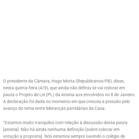
O presidente da Câmara, Hugo Motta (Republicanos-PB), disse,
nesta quinta-feira (4/9), que ainda não definiu se vai colocar em
pauta o Projeto de Lei (PL) da Anistia aos envolvidos no 8 de Janeiro.
A declaração foi dada no momento em que cresceu a pressão pelo
avanço do tema entre lideranças partidárias da Casa.
“Estamos muito tranquilos com relação à discussão dessa pauta
[anistia]. Não há ainda nenhuma definição [sobre colocar em
votação a proposta]. Nós estamos sempre ouvindo o colégio de