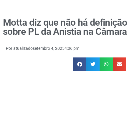
Motta diz que não há definição
sobre PL da Anistia na Câmara
Por
atualizado
setembro 4, 2025
4:06 pm