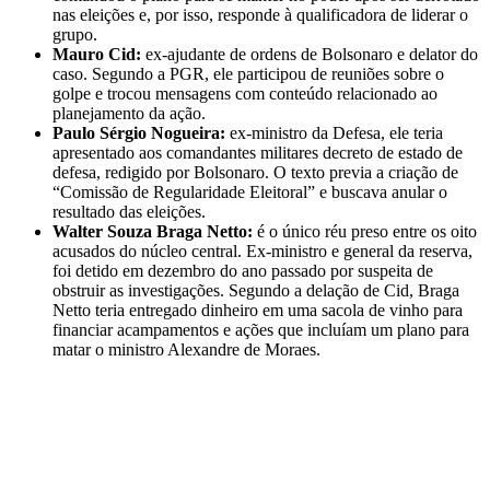
nas eleições e, por isso, responde à qualificadora de liderar o
grupo.
Mauro Cid:
ex-ajudante de ordens de Bolsonaro e delator do
caso. Segundo a PGR, ele participou de reuniões sobre o
golpe e trocou mensagens com conteúdo relacionado ao
planejamento da ação.
Paulo Sérgio Nogueira:
ex-ministro da Defesa, ele teria
apresentado aos comandantes militares decreto de estado de
defesa, redigido por Bolsonaro. O texto previa a criação de
“Comissão de Regularidade Eleitoral” e buscava anular o
resultado das eleições.
Walter Souza Braga Netto:
é o único réu preso entre os oito
acusados do núcleo central. Ex-ministro e general da reserva,
foi detido em dezembro do ano passado por suspeita de
obstruir as investigações. Segundo a delação de Cid, Braga
Netto teria entregado dinheiro em uma sacola de vinho para
financiar acampamentos e ações que incluíam um plano para
matar o ministro Alexandre de Moraes.