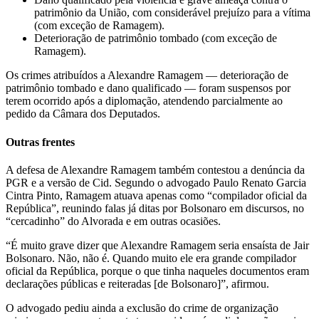
patrimônio da União, com considerável prejuízo para a vítima
(com exceção de Ramagem).
Deterioração de patrimônio tombado (com exceção de
Ramagem).
Os crimes atribuídos a Alexandre Ramagem — deterioração de
patrimônio tombado e dano qualificado — foram suspensos por
terem ocorrido após a diplomação, atendendo parcialmente ao
pedido da Câmara dos Deputados.
Outras frentes
A defesa de Alexandre Ramagem também contestou a denúncia da
PGR e a versão de Cid. Segundo o advogado Paulo Renato Garcia
Cintra Pinto, Ramagem atuava apenas como “compilador oficial da
República”, reunindo falas já ditas por Bolsonaro em discursos, no
“cercadinho” do Alvorada e em outras ocasiões.
“É muito grave dizer que Alexandre Ramagem seria ensaísta de Jair
Bolsonaro. Não, não é. Quando muito ele era grande compilador
oficial da República, porque o que tinha naqueles documentos eram
declarações públicas e reiteradas [de Bolsonaro]”, afirmou.
O advogado pediu ainda a exclusão do crime de organização