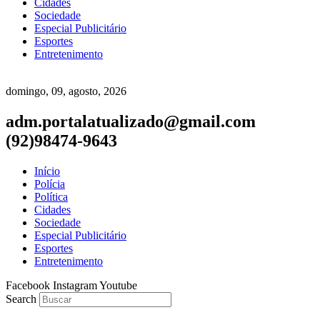
Cidades
Sociedade
Especial Publicitário
Esportes
Entretenimento
domingo, 09, agosto, 2026
adm.portalatualizado@gmail.com
(92)98474-9643
Início
Polícia
Política
Cidades
Sociedade
Especial Publicitário
Esportes
Entretenimento
Facebook
Instagram
Youtube
Search