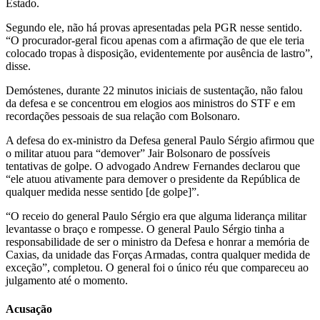
Estado.
Segundo ele, não há provas apresentadas pela PGR nesse sentido.
“O procurador-geral ficou apenas com a afirmação de que ele teria
colocado tropas à disposição, evidentemente por ausência de lastro”,
disse.
Demóstenes, durante 22 minutos iniciais de sustentação, não falou
da defesa e se concentrou em elogios aos ministros do STF e em
recordações pessoais de sua relação com Bolsonaro.
A defesa do ex-ministro da Defesa general Paulo Sérgio afirmou que
o militar atuou para “demover” Jair Bolsonaro de possíveis
tentativas de golpe. O advogado Andrew Fernandes declarou que
“ele atuou ativamente para demover o presidente da República de
qualquer medida nesse sentido [de golpe]”.
“O receio do general Paulo Sérgio era que alguma liderança militar
levantasse o braço e rompesse. O general Paulo Sérgio tinha a
responsabilidade de ser o ministro da Defesa e honrar a memória de
Caxias, da unidade das Forças Armadas, contra qualquer medida de
exceção”, completou. O general foi o único réu que compareceu ao
julgamento até o momento.
Acusação