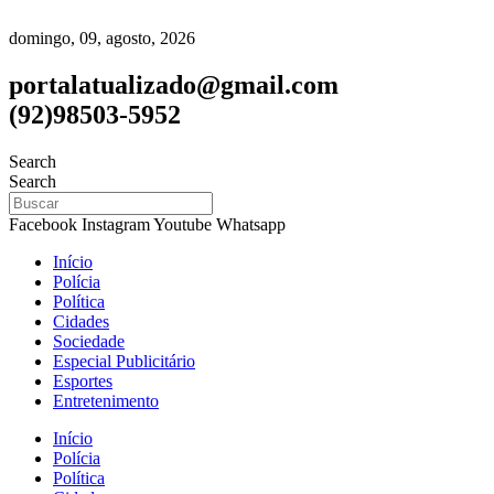
domingo, 09, agosto, 2026
portalatualizado@gmail.com
(92)98503-5952
Search
Search
Facebook
Instagram
Youtube
Whatsapp
Início
Polícia
Política
Cidades
Sociedade
Especial Publicitário
Esportes
Entretenimento
Início
Polícia
Política