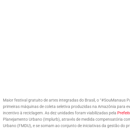
Maior festival gratuito de artes integradas do Brasil, o “#SouManaus 
primeiras máquinas de coleta seletiva produzidas na Amazônia para e
incentivo à reciclagem. As dez unidades foram viabilizadas pela
Prefei
Planejamento Urbano (Implurb), através de medida compensatória co
Urbano (FMDU), e se somam ao conjunto de iniciativas da gestão do pr