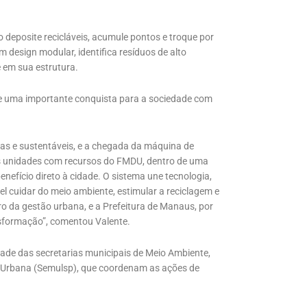
 deposite recicláveis, acumule pontos e troque por
design modular, identifica resíduos de alto
 em sua estrutura.
a de uma importante conquista para a sociedade com
s e sustentáveis, e a chegada da máquina de
as unidades com recursos do FMDU, dentro de uma
efício direto à cidade. O sistema une tecnologia,
l cuidar do meio ambiente, estimular a reciclagem e
o da gestão urbana, e a Prefeitura de Manaus, por
nsformação”, comentou Valente.
ade das secretarias municipais de Meio Ambiente,
 Urbana (Semulsp), que coordenam as ações de