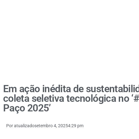
Em ação inédita de sustentabilid
coleta seletiva tecnológica no
Paço 2025’
Por
atualizado
setembro 4, 2025
4:29 pm