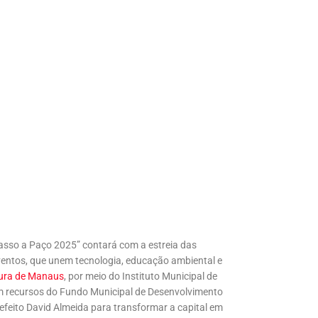
Passo a Paço 2025” contará com a estreia das
ventos, que unem tecnologia, educação ambiental e
tura de Manaus
, por meio do Instituto Municipal de
m recursos do Fundo Municipal de Desenvolvimento
efeito David Almeida para transformar a capital em