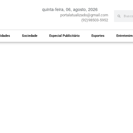
quinta-feira, 06, agosto, 2026
portalatualizado@gmail.com
(92)98503-5952
idades
Sociedade
Especial Publicitário
Esportes
Entretenim