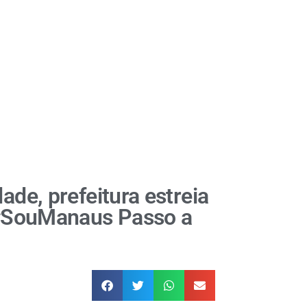
ade, prefeitura estreia
 ‘#SouManaus Passo a