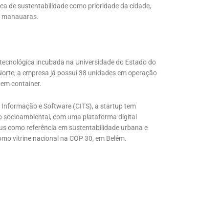
ica de sustentabilidade como prioridade da cidade,
os manauaras.
e tecnológica incubada na Universidade do Estado do
 Norte, a empresa já possui 38 unidades em operação
 em container.
 Informação e Software (CITS), a startup tem
o socioambiental, com uma plataforma digital
us como referência em sustentabilidade urbana e
como vitrine nacional na COP 30, em Belém.