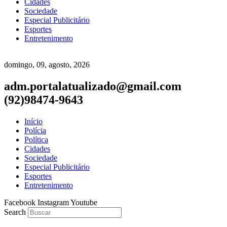
Cidades
Sociedade
Especial Publicitário
Esportes
Entretenimento
domingo, 09, agosto, 2026
adm.portalatualizado@gmail.com
(92)98474-9643
Início
Polícia
Política
Cidades
Sociedade
Especial Publicitário
Esportes
Entretenimento
Facebook
Instagram
Youtube
Search