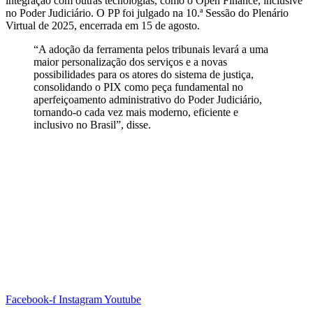
integração com outras tecnologias, como o Open Finance, inclusive
no Poder Judiciário. O PP foi julgado na 10.ª Sessão do Plenário
Virtual de 2025, encerrada em 15 de agosto.
“A adoção da ferramenta pelos tribunais levará a uma
maior personalização dos serviços e a novas
possibilidades para os atores do sistema de justiça,
consolidando o PIX como peça fundamental no
aperfeiçoamento administrativo do Poder Judiciário,
tornando-o cada vez mais moderno, eficiente e
inclusivo no Brasil”, disse.
Facebook-f
Instagram
Youtube