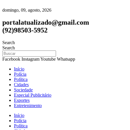
domingo, 09, agosto, 2026
portalatualizado@gmail.com
(92)98503-5952
Search
Search
Facebook
Instagram
Youtube
Whatsapp
Início
Polícia
Política
Cidades
Sociedade
Especial Publicitário
Esportes
Entretenimento
Início
Polícia
Política