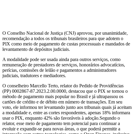
O Conselho Nacional de Justiça (CNJ) aprovou, por unanimidade,
recomendação a todos os tribunais brasileiros para que adotem o
PIX como meio de pagamento de custas processuais e mandados de
levantamento de depósitos judiciais.
A modalidade pode ser usada ainda para outros serviços, como
remuneração de prestadores de serviços, honorários advocatícios,
perícias, comissões de leilão e pagamentos a administradores
judiciais, tradutores e mediadores.
O conselheiro Marcello Terto, relator do Pedido de Providências
(PP) 0002867-87.2023.2.00.0000, destacou que o PIX se tornou o
método de pagamento mais popular no Brasil e já ultrapassou os
cartões de crédito e de débito em número de transações. Em seu
voto, ele informou ter levantando junto aos tribunais quais já aceitam
a modalidade e, entre as cortes respondentes, apenas 18% informara
usar o PIX, enquanto 42% são favoráveis à adoção.Segundo o
relator, esse meio de pagamento tem potencial para continuar a
evoluir e expandir-se para novas áreas, o que poderá permitir a