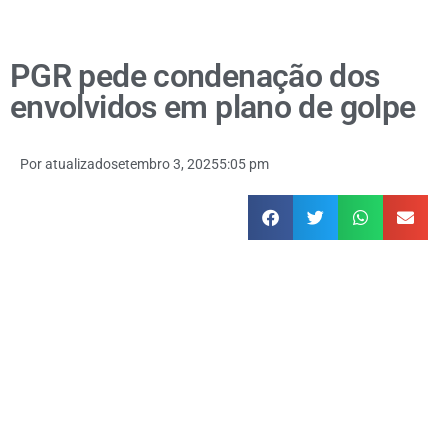
PGR pede condenação dos
envolvidos em plano de golpe
Por
atualizado
setembro 3, 2025
5:05 pm