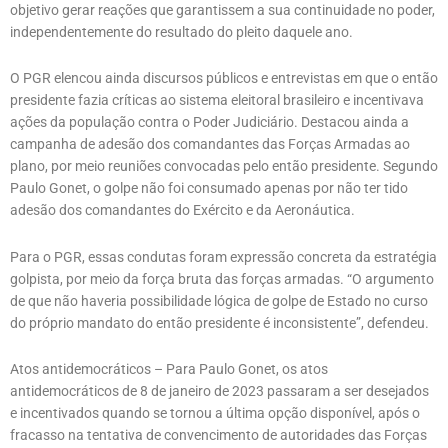
objetivo gerar reações que garantissem a sua continuidade no poder,
independentemente do resultado do pleito daquele ano.
O PGR elencou ainda discursos públicos e entrevistas em que o então
presidente fazia críticas ao sistema eleitoral brasileiro e incentivava
ações da população contra o Poder Judiciário. Destacou ainda a
campanha de adesão dos comandantes das Forças Armadas ao
plano, por meio reuniões convocadas pelo então presidente. Segundo
Paulo Gonet, o golpe não foi consumado apenas por não ter tido
adesão dos comandantes do Exército e da Aeronáutica.
Para o PGR, essas condutas foram expressão concreta da estratégia
golpista, por meio da força bruta das forças armadas. “O argumento
de que não haveria possibilidade lógica de golpe de Estado no curso
do próprio mandato do então presidente é inconsistente”, defendeu.
Atos antidemocráticos – Para Paulo Gonet, os atos
antidemocráticos de 8 de janeiro de 2023 passaram a ser desejados
e incentivados quando se tornou a última opção disponível, após o
fracasso na tentativa de convencimento de autoridades das Forças