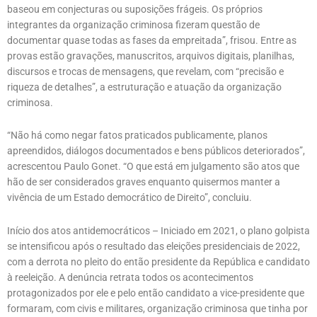
baseou em conjecturas ou suposições frágeis. Os próprios
integrantes da organização criminosa fizeram questão de
documentar quase todas as fases da empreitada”, frisou. Entre as
provas estão gravações, manuscritos, arquivos digitais, planilhas,
discursos e trocas de mensagens, que revelam, com “precisão e
riqueza de detalhes”, a estruturação e atuação da organização
criminosa.
“Não há como negar fatos praticados publicamente, planos
apreendidos, diálogos documentados e bens públicos deteriorados”,
acrescentou Paulo Gonet. “O que está em julgamento são atos que
hão de ser considerados graves enquanto quisermos manter a
vivência de um Estado democrático de Direito”, concluiu.
Início dos atos antidemocráticos – Iniciado em 2021, o plano golpista
se intensificou após o resultado das eleições presidenciais de 2022,
com a derrota no pleito do então presidente da República e candidato
à reeleição. A denúncia retrata todos os acontecimentos
protagonizados por ele e pelo então candidato a vice-presidente que
formaram, com civis e militares, organização criminosa que tinha por