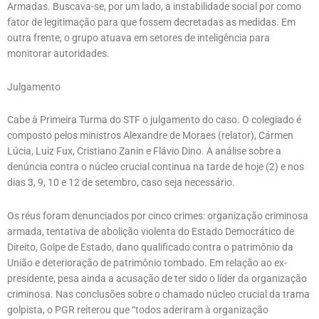
Armadas. Buscava-se, por um lado, a instabilidade social por como
fator de legitimação para que fossem decretadas as medidas. Em
outra frente, o grupo atuava em setores de inteligência para
monitorar autoridades.
Julgamento
Cabe à Primeira Turma do STF o julgamento do caso. O colegiado é
composto pelos ministros Alexandre de Moraes (relator), Cármen
Lúcia, Luiz Fux, Cristiano Zanin e Flávio Dino. A análise sobre a
denúncia contra o núcleo crucial continua na tarde de hoje (2) e nos
dias 3, 9, 10 e 12 de setembro, caso seja necessário.
Os réus foram denunciados por cinco crimes: organização criminosa
armada, tentativa de abolição violenta do Estado Democrático de
Direito, Golpe de Estado, dano qualificado contra o patrimônio da
União e deterioração de patrimônio tombado. Em relação ao ex-
presidente, pesa ainda a acusação de ter sido o líder da organização
criminosa. Nas conclusões sobre o chamado núcleo crucial da trama
golpista, o PGR reiterou que “todos aderiram à organização