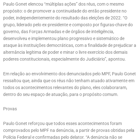
Paulo Gonet elencou “múltiplas ações” dos réus, com o mesmo
propósito: o de promover a continuidade do então presidente no
poder, independentemente do resultado das eleições de 2022. “O
grupo, liderado pelo ex-presidente e composto por figuras-chave do
governo, das Forças Armadas e de órgãos de inteligência,
desenvolveu e implementou plano progressivo e sistemático de
ataque às instituições democráticas, com a finalidade de prejudicar a
alternância legítima de poder e minar o livre exercício dos demais
poderes constitucionais, especialmente do Judiciário”, apontou.
Em relação ao envolvimento dos denunciados pelo MPF, Paulo Gonet
ressaltou que, ainda que os réus não tenham atuado ativamente em
todos os acontecimentos relevantes do plano, eles colaboraram,
dentro do seu espaço de atuação, para o propósito comum.
Provas
Paulo Gonet reforçou que todos esses acontecimentos foram
comprovados pelo MPF na denúncia, a partir de provas obtidas pela
Polícia Federal e confirmadas pelo delator. “A denúncia não se