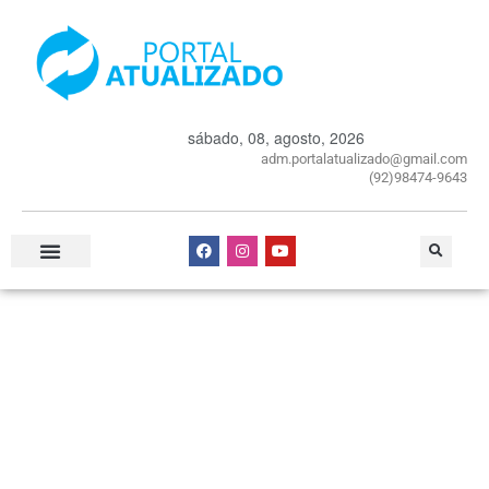
sábado, 08, agosto, 2026
adm.portalatualizado@gmail.com
(92)98474-9643
Especial Publicitário